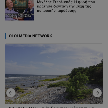
Μιχάλης Ττερλικκάς: Η φωνή που
κράτησε ζωντανή την ψυχή της
κυπριακής παράδοσης
OLOI MEDIA NETWORK