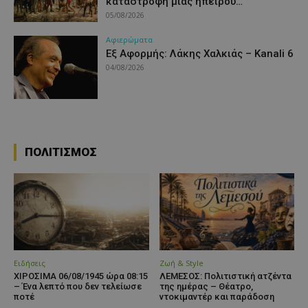
καταστροφή μιας ηπείρου…
05/08/2026
Aφιερώματα
Εξ Αφορμής: Λάκης Χαλκιάς – Kanali 6
04/08/2026
ΠΟΛΙΤΙΣΜΟΣ
Ειδήσεις
Ζωή & Style
ΧΙΡΟΣΙΜΑ 06/08/1945 ώρα 08:15
ΛΕΜΕΣΟΣ: Πολιτιστική ατζέντα
– Ένα λεπτό που δεν τελείωσε
της ημέρας – Θέατρο,
ποτέ
ντοκιμαντέρ και παράδοση