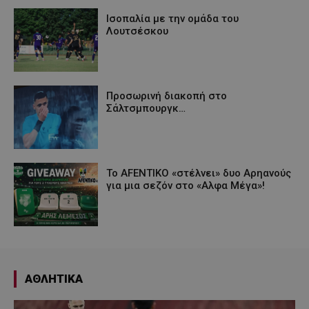
Iσοπαλία με την ομάδα του
Λουτσέσκου
Προσωρινή διακοπή στο
Σάλτσμπουργκ…
Το AFENTIKO «στέλνει» δυο Αρηανούς
για μια σεζόν στο «Αλφα Μέγα»!
ΑΘΛΗΤΙΚΑ