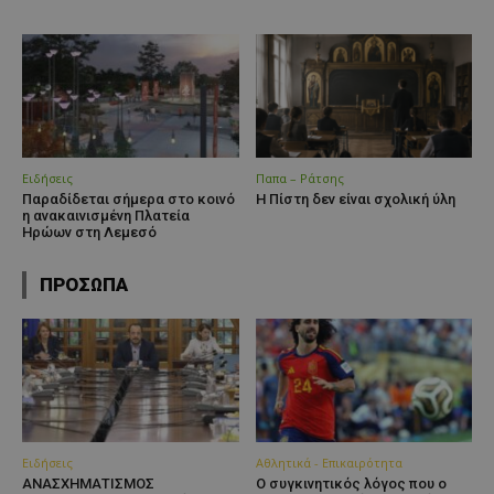
Ειδήσεις
Παπα – Ράτσης
Παραδίδεται σήμερα στο κοινό
Η Πίστη δεν είναι σχολική ύλη
η ανακαινισμένη Πλατεία
Ηρώων στη Λεμεσό
ΠΡΟΣΩΠΑ
Ειδήσεις
Αθλητικά - Επικαιρότητα
ΑΝΑΣΧΗΜΑΤΙΣΜΟΣ
Ο συγκινητικός λόγος που ο