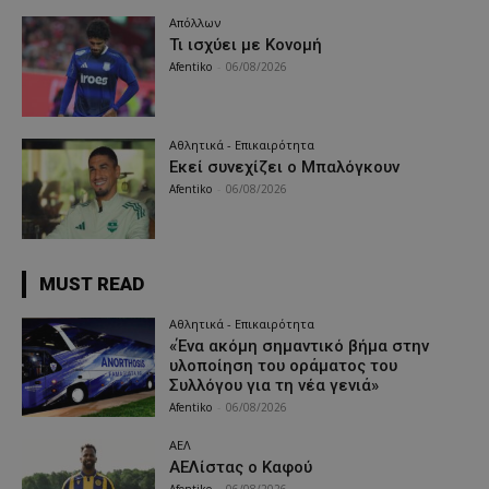
Απόλλων
Τι ισχύει με Κονομή
Afentiko
-
06/08/2026
Αθλητικά - Επικαιρότητα
Εκεί συνεχίζει ο Μπαλόγκουν
Afentiko
-
06/08/2026
MUST READ
Αθλητικά - Επικαιρότητα
«Ένα ακόμη σημαντικό βήμα στην
υλοποίηση του οράματος του
Συλλόγου για τη νέα γενιά»
Afentiko
-
06/08/2026
ΑΕΛ
ΑΕΛίστας ο Καφού