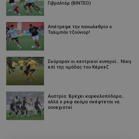
Γιβραλτάρ (ΒΙΝΤΕΟ)
Aπέτρεψε την πανωλεθρία ο
Ταλιμπάν τζούνιορ!
Σκόραραν οι κεντρικοί κυνηγοί… Νίκη
επί της ομάδας του Κέρκεζ
Αυστρία: Βρέχει καρεκλοπόδαρα…
αλλά ο ρεφ ακόμα σκέφτεται να
συνεχιστεί