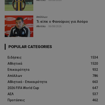
Afentiko
-
06/08/2026
Απόλλων
Τι είπε ο Φανούριος για Ασόρο
Afentiko
-
06/08/2026
POPULAR CATEGORIES
Ειδήσεις
1534
Αθλητικά
1520
Επικαιρότητα
932
Απόλλων
786
Αθλητικά - Επικαιρότητα
663
2026 FIFA World Cup
647
ΑΕΛ
537
Προτάσεις
462