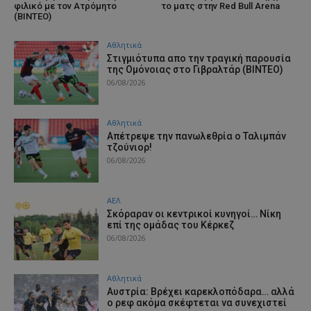
φιλικό με τον Ατρόμητο
το ματς στην Red Bull Arena
(ΒΙΝΤΕΟ)
Αθλητικά
Στιγμιότυπα απο την τραγική παρουσία
της Ομόνοιας στο Γιβραλτάρ (ΒΙΝΤΕΟ)
06/08/2026
Αθλητικά
Aπέτρεψε την πανωλεθρία ο Ταλιμπάν
τζούνιορ!
06/08/2026
ΑΕΛ
Σκόραραν οι κεντρικοί κυνηγοί… Νίκη
επί της ομάδας του Κέρκεζ
06/08/2026
Αθλητικά
Αυστρία: Βρέχει καρεκλοπόδαρα… αλλά
ο ρεφ ακόμα σκέφτεται να συνεχιστεί