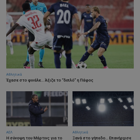
Αθλητικά
Έχασε στο φινάλε… Άξιζε το “διπλό” η Πάφος
ΑΕΛ
Αθλητικά
H σύνοψη του Μάρτινς για το
Ξανά στο γήπεδο… Επανήρχισε