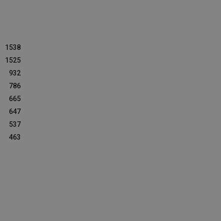
1538
1525
932
786
665
647
537
463