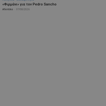
«Φιρμάνι» για τον Pedro Sancho
Afentiko
-
07/08/2026