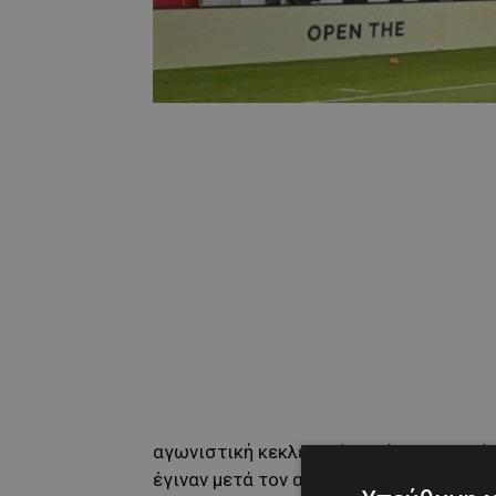
αγωνιστική κεκλεισμένων (θα την εκτί
έγιναν μετά τον αγώνα με την ΑΕΚ στο 