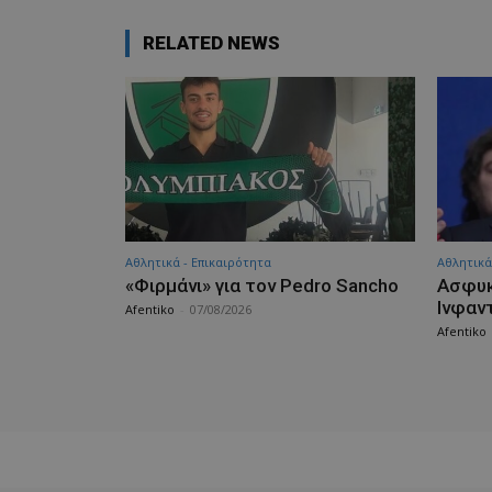
RELATED NEWS
Αθλητικά - Επικαιρότητα
Αθλητικά
«Φιρμάνι» για τον Pedro Sancho
Ασφυκ
Ινφαντ
Afentiko
-
07/08/2026
Afentiko