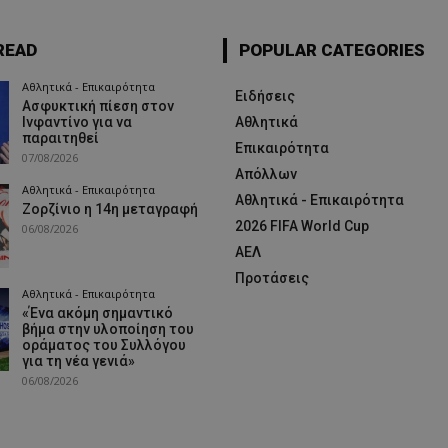
READ
POPULAR CATEGORIES
Αθλητικά - Επικαιρότητα
Ειδήσεις
Ασφυκτική πίεση στον
Ινφαντίνο για να
Αθλητικά
παραιτηθεί
Επικαιρότητα
07/08/2026
Απόλλων
Αθλητικά - Επικαιρότητα
Αθλητικά - Επικαιρότητα
Ζορζίνιο η 14η μεταγραφή
2026 FIFA World Cup
06/08/2026
ΑΕΛ
Προτάσεις
Αθλητικά - Επικαιρότητα
«Ένα ακόμη σημαντικό
βήμα στην υλοποίηση του
οράματος του Συλλόγου
για τη νέα γενιά»
06/08/2026