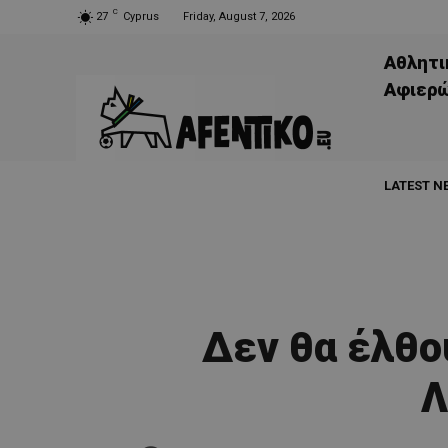
C
27
Cyprus
Friday, August 7, 2026
Αθλητι
Aφιερ
LATEST N
Δεν θα έλθο
Λ