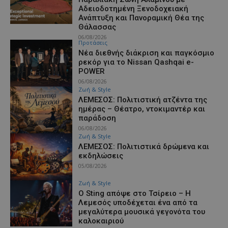
Αδειοδοτημένη Ξενοδοχειακή
Ανάπτυξη και Πανοραμική Θέα της
Θάλασσας
06/08/2026
Προτάσεις
Νέα διεθνής διάκριση και παγκόσμιο
ρεκόρ για το Nissan Qashqai e-
POWER
06/08/2026
Ζωή & Style
ΛΕΜΕΣΟΣ: Πολιτιστική ατζέντα της
ημέρας – Θέατρο, ντοκιμαντέρ και
παράδοση
06/08/2026
Ζωή & Style
ΛΕΜΕΣΟΣ: Πολιτιστικά δρώμενα και
εκδηλώσεις
05/08/2026
Ζωή & Style
Ο Sting απόψε στο Τσίρειο – Η
Λεμεσός υποδέχεται ένα από τα
μεγαλύτερα μουσικά γεγονότα του
καλοκαιριού