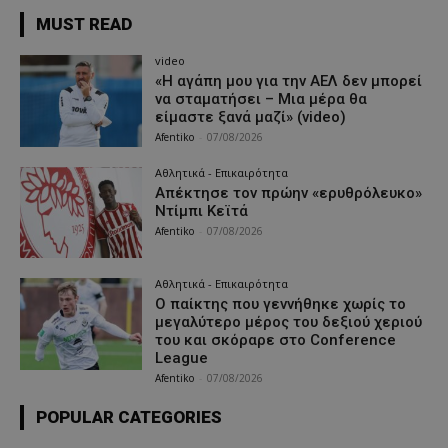
MUST READ
video
«Η αγάπη μου για την ΑΕΛ δεν μπορεί
να σταματήσει – Μια μέρα θα
είμαστε ξανά μαζί» (video)
Afentiko
-
07/08/2026
Αθλητικά - Επικαιρότητα
Απέκτησε τον πρώην «ερυθρόλευκο»
Ντίμπι Κεϊτά
Afentiko
-
07/08/2026
Αθλητικά - Επικαιρότητα
Ο παίκτης που γεννήθηκε χωρίς το
μεγαλύτερο μέρος του δεξιού χεριού
του και σκόραρε στο Conference
League
Afentiko
-
07/08/2026
POPULAR CATEGORIES