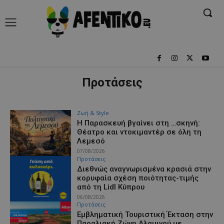
Προτάσεις
Ζωή & Style
Η Παρασκευή βγαίνει στη …σκηνή:
Θέατρο και ντοκιμαντέρ σε όλη τη
Λεμεσό
07/08/2026
Προτάσεις
Διεθνώς αναγνωρισμένα κρασιά στην
κορυφαία σχέση ποιότητας-τιμής
από τη Lidl Κύπρου
06/08/2026
Προτάσεις
Εμβληματική Τουριστική Έκταση στην
Παραλιακή Ζώνη Αλαμινού με