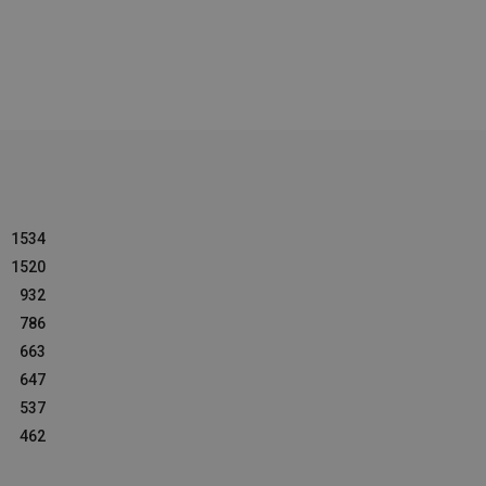
1534
1520
932
786
663
647
537
462