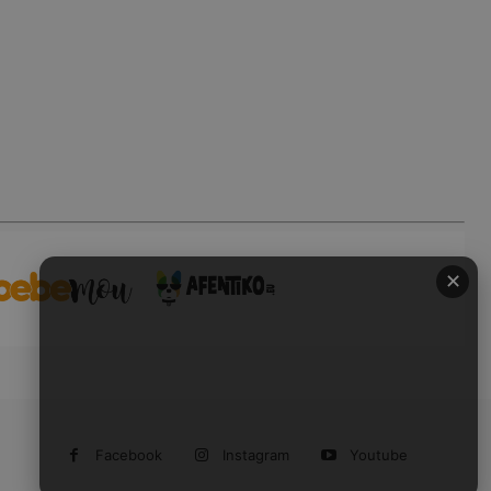
✕
Facebook
Instagram
Youtube