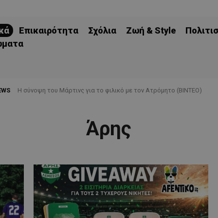
κά
Επικαιρότητα
Σχόλια
Ζωή & Style
Πολιτι
ώματα
EWS
H σύνοψη του Μάρτινς για το φιλικό με τον Ατρόμητο (ΒΙΝΤΕΟ)
Άρης