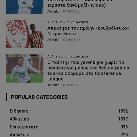
είμαστε ξανά μαζί» (video)
Afentiko
-
07/08/2026
Αθλητικά - Επικαιρότητα
Απέκτησε τον πρώην «ερυθρόλευκο»
Ντίμπι Κεϊτά
Afentiko
-
07/08/2026
Αθλητικά - Επικαιρότητα
Ο παίκτης που γεννήθηκε χωρίς το
μεγαλύτερο μέρος του δεξιού χεριού
του και σκόραρε στο Conference
League
Afentiko
-
07/08/2026
POPULAR CATEGORIES
Ειδήσεις
1552
Αθλητικά
1537
Επικαιρότητα
936
Απόλλων
795