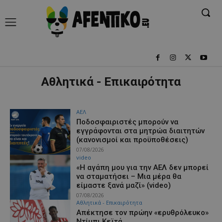
Αθλητικά - Επικαιρότητα
ΑΕΛ
Ποδοσφαιριστές μπορούν να
εγγράφονται στα μητρώα διαιτητών
(κανονισμοί και προϋποθέσεις)
07/08/2026
video
«Η αγάπη μου για την ΑΕΛ δεν μπορεί
να σταματήσει – Μια μέρα θα
είμαστε ξανά μαζί» (video)
07/08/2026
Αθλητικά - Επικαιρότητα
Απέκτησε τον πρώην «ερυθρόλευκο»
Ντίμπι Κεϊτά