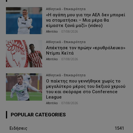
Αθλητικά - Επικαιρότητα
«Η αγάπη μου για την ΑΕΛ δεν μπορεί
να σταματήσει – Μια μέρα θα
είμαστε ξανά μαζί» (video)
Afentiko
-
07/08/2026
Αθλητικά - Επικαιρότητα
Απέκτησε τον πρώην «ερυθρόλευκο»
Ντίμπι Κεϊτά
Afentiko
-
07/08/2026
Αθλητικά - Επικαιρότητα
Ο παίκτης που γεννήθηκε χωρίς το
μεγαλύτερο μέρος του δεξιού χεριού
του και σκόραρε στο Conference
League
Afentiko
-
07/08/2026
POPULAR CATEGORIES
Ειδήσεις
1541