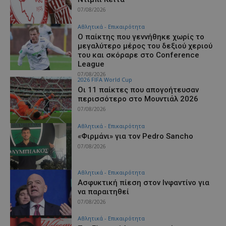
07/08/2026
Αθλητικά - Επικαιρότητα
Ο παίκτης που γεννήθηκε χωρίς το
μεγαλύτερο μέρος του δεξιού χεριού
του και σκόραρε στο Conference
League
07/08/2026
2026 FIFA World Cup
Οι 11 παίκτες που απογοήτευσαν
περισσότερο στο Μουντιάλ 2026
07/08/2026
Αθλητικά - Επικαιρότητα
«Φιρμάνι» για τον Pedro Sancho
07/08/2026
Αθλητικά - Επικαιρότητα
Ασφυκτική πίεση στον Ινφαντίνο για
να παραιτηθεί
07/08/2026
Αθλητικά - Επικαιρότητα