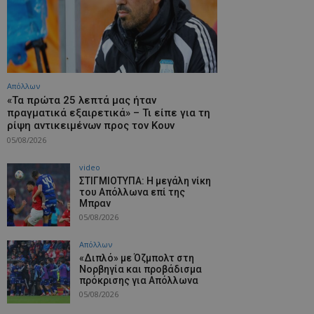
Απόλλων
«Τα πρώτα 25 λεπτά μας ήταν
πραγματικά εξαιρετικά» – Τι είπε για τη
ρίψη αντικειμένων προς τον Κουν
05/08/2026
video
ΣΤΙΓΜΙΟΤΥΠΑ: Η μεγάλη νίκη
του Απόλλωνα επί της
Μπραν
05/08/2026
Απόλλων
«Διπλό» με Όζμπολτ στη
Νορβηγία και προβάδισμα
πρόκρισης για Απόλλωνα
05/08/2026