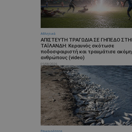
Αθλητικά
ΑΠΙΣΤΕΥΤΗ ΤΡΑΓΩΔΙΑ ΣΕ ΓΗΠΕΔΟ ΣΤ
ΤΑΪΛΑΝΔΗ: Κεραυνός σκότωσε
ποδοσφαιριστή και τραυμάτισε ακόμη
ανθρώπους (video)
05/08/2026
Επικαιρότητα