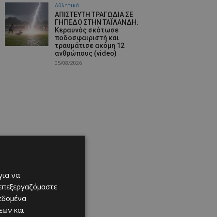
Αθλητικά
ΑΠΙΣΤΕΥΤΗ ΤΡΑΓΩΔΙΑ ΣΕ
ΓΗΠΕΔΟ ΣΤΗΝ ΤΑΪΛΑΝΔΗ:
Κεραυνός σκότωσε
ποδοσφαιριστή και
τραυμάτισε ακόμη 12
ανθρώπους (video)
05/08/2026
για να
 επεξεργαζόμαστε
δεδομένα
εων και