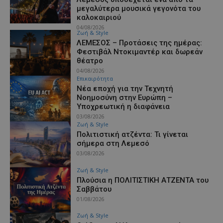
μεγαλύτερα μουσικά γεγονότα του
καλοκαιριού
04/08/2026
Ζωή & Style
ΛΕΜΕΣΟΣ – Προτάσεις της ημέρας:
Φεστιβάλ Ντοκιμαντέρ και δωρεάν
θέατρο
04/08/2026
Επικαιρότητα
Νέα εποχή για την Τεχνητή
Νοημοσύνη στην Ευρώπη –
Υποχρεωτική η διαφάνεια
03/08/2026
Ζωή & Style
Πολιτιστική ατζέντα: Τι γίνεται
σήμερα στη Λεμεσό
03/08/2026
Ζωή & Style
Πλούσια η ΠΟΛΙΤΙΣΤΙΚΗ ΑΤΖΕΝΤΑ του
Σαββάτου
01/08/2026
Ζωή & Style