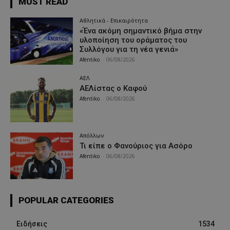
MUST READ
Αθλητικά - Επικαιρότητα
«Ένα ακόμη σημαντικό βήμα στην
υλοποίηση του οράματος του
Συλλόγου για τη νέα γενιά»
Afentiko
-
06/08/2026
ΑΕΛ
ΑΕΛίστας ο Καφού
Afentiko
-
06/08/2026
Απόλλων
Τι είπε ο Φανούριος για Ασόρο
Afentiko
-
06/08/2026
POPULAR CATEGORIES
Ειδήσεις
1534