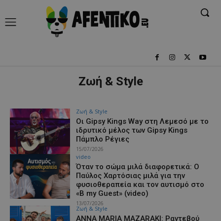
Ζωή & Style
Ζωή & Style
Οι Gipsy Kings Way στη Λεμεσό με το
ιδρυτικό μέλος των Gipsy Kings
Πάμπλο Ρέγιες
15/07/2026
video
Όταν το σώμα μιλά διαφορετικά: Ο
Παύλος Χαρτόσιας μιλά για την
φυσιοθεραπεία και τον αυτισμό στο
«B my Guest» (video)
13/07/2026
Ζωή & Style
ANNA MARIA MAZARAKI: Ραντεβού