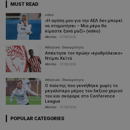
MUST READ
video
«Η αγάπη μου για την ΑΕΛ δεν μπορεί
να σταματήσει – Μια μέρα θα
είμαστε ξανά μαζί» (video)
Afentiko
-
07/08/2026
Αθλητικά - Επικαιρότητα
Απέκτησε τον πρώην «ερυθρόλευκο»
Ντίμπι Κεϊτά
Afentiko
-
07/08/2026
Αθλητικά - Επικαιρότητα
Ο παίκτης που γεννήθηκε χωρίς το
μεγαλύτερο μέρος του δεξιού χεριού
του και σκόραρε στο Conference
League
Afentiko
-
07/08/2026
POPULAR CATEGORIES