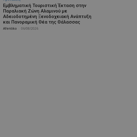
Εμβληματική Τουριστική Έκταση στην
Παραλιακή Ζώνη Αλαμινού με
Αδειοδοτημένη Ξενοδοχειακή Ανάπτυξη
και Πανοραμική Θέα της Θάλασσας
Afentiko
-
06/08/2026