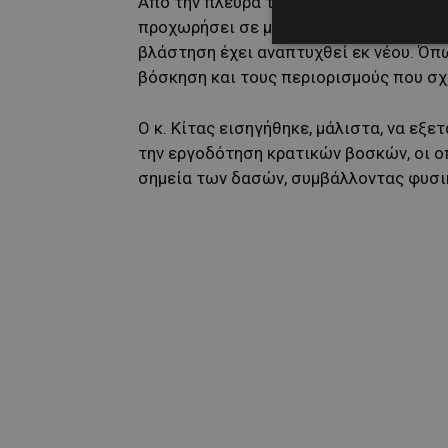
Από την πλευρά του, ο μετεωρολόγος Έ
προχωρήσει σε μεγάλο βαθμό, ωστόσο 
βλάστηση έχει αναπτυχθεί εκ νέου. Όπ
βόσκηση και τους περιορισμούς που σχ
Ο κ. Κίτας εισηγήθηκε, μάλιστα, να εξε
την εργοδότηση κρατικών βοσκών, οι οπ
σημεία των δασών, συμβάλλοντας φυσι