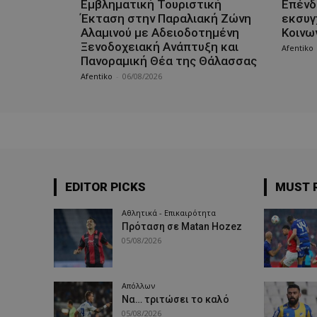
Εμβληματική Τουριστική
Επένδ
Έκταση στην Παραλιακή Ζώνη
εκσυγ
Αλαμινού με Αδειοδοτημένη
Κοινω
Ξενοδοχειακή Ανάπτυξη και
Afentiko
Πανοραμική Θέα της Θάλασσας
Afentiko
-
06/08/2026
EDITOR PICKS
MUST 
Αθλητικά - Επικαιρότητα
Πρόταση σε Matan Hozez
05/08/2026
Απόλλων
Να… τριτώσει το καλό
05/08/2026