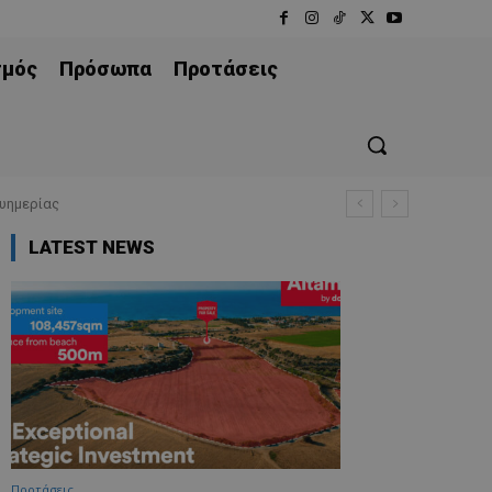
σμός
Πρόσωπα
Προτάσεις
Ευημερίας
LATEST NEWS
Προτάσεις