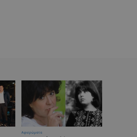
Aφιερώματα