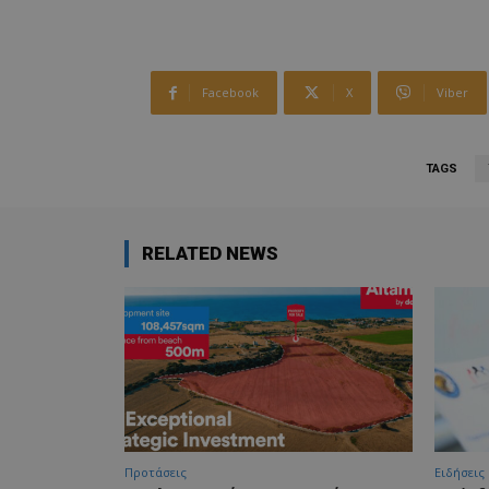
Facebook
X
Viber
TAGS
RELATED NEWS
Προτάσεις
Ειδήσεις