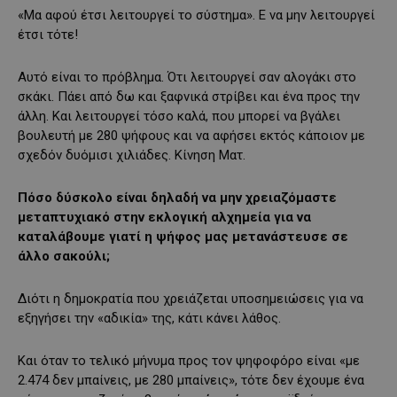
«Μα αφού έτσι λειτουργεί το σύστημα». Ε να μην λειτουργεί
έτσι τότε!
Αυτό είναι το πρόβλημα. Ότι λειτουργεί σαν αλογάκι στο
σκάκι. Πάει από δω και ξαφνικά στρίβει και ένα προς την
άλλη. Και λειτουργεί τόσο καλά, που μπορεί να βγάλει
βουλευτή με 280 ψήφους και να αφήσει εκτός κάποιον με
σχεδόν δυόμισι χιλιάδες. Κίνηση Ματ.
Πόσο δύσκολο είναι δηλαδή να μην χρειαζόμαστε
μεταπτυχιακό στην εκλογική αλχημεία για να
καταλάβουμε γιατί η ψήφος μας μετανάστευσε σε
άλλο σακούλι;
Διότι η δημοκρατία που χρειάζεται υποσημειώσεις για να
εξηγήσει την «αδικία» της, κάτι κάνει λάθος.
Και όταν το τελικό μήνυμα προς τον ψηφοφόρο είναι «με
2.474 δεν μπαίνεις, με 280 μπαίνεις», τότε δεν έχουμε ένα