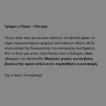
Γράφει ο Παπα – Ράτσης
Ποιος είπε πως για να μπει κάποιος στη βουλή αρκεί να
πάρει περισσότερους ψήφους από κάποιον άλλον; Αυτά
είναι κόλπα της δικαιοσύνης του εκλογικού συστήματος.
Και το δικό μας είναι τόσο δίκαιο όσο ο δίδυμος villain
αδερφός του Αριστείδη.
Μερικές φορές για να βγεις
βουλευτής αρκεί απλά να σε συμπαθήσει η κατανομή.
Όχι ο λαός. Η κατανομή.