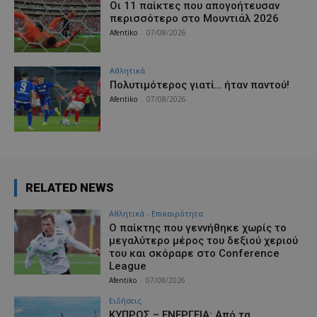
Οι 11 παίκτες που απογοήτευσαν
περισσότερο στο Μουντιάλ 2026
Afentiko
-
07/08/2026
Αθλητικά
Πολυτιμότερος γιατί… ήταν παντού!
Afentiko
-
07/08/2026
RELATED NEWS
Αθλητικά - Επικαιρότητα
Ο παίκτης που γεννήθηκε χωρίς το
μεγαλύτερο μέρος του δεξιού χεριού
του και σκόραρε στο Conference
League
Afentiko
-
07/08/2026
Ειδήσεις
ΚΥΠΡΟΣ – ΕΝΕΡΓΕΙΑ: Από τα