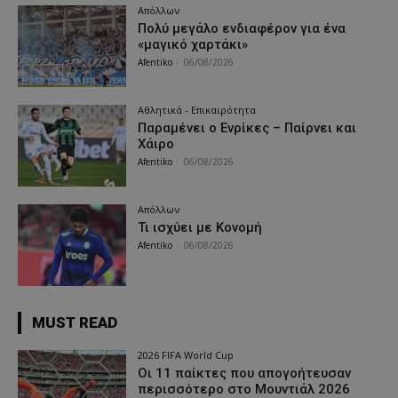
Απόλλων
Πολύ μεγάλο ενδιαφέρον για ένα
«μαγικό χαρτάκι»
Afentiko
-
06/08/2026
Αθλητικά - Επικαιρότητα
Παραμένει ο Ενρίκες – Παίρνει και
Χάιρο
Afentiko
-
06/08/2026
Απόλλων
Τι ισχύει με Κονομή
Afentiko
-
06/08/2026
MUST READ
2026 FIFA World Cup
Οι 11 παίκτες που απογοήτευσαν
περισσότερο στο Μουντιάλ 2026