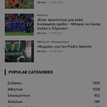
Afentiko
-
07/08/2026
Απόλλων
«Είναι πρωτίστως μία καλά
δουλεμένη ομάδα – Μπορεί να δώσει
πολλά ο Όζμπολτ»
Afentiko
-
07/08/2026
Αθλητικά - Επικαιρότητα
«Φιρμάνι» για τον Pedro Sancho
Afentiko
-
07/08/2026
POPULAR CATEGORIES
Ειδήσεις
1539
Αθλητικά
1528
Επικαιρότητα
932
Απόλλων
789