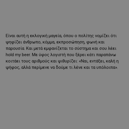
Είναι αυτή η εκλογική μαγεία, όπου ο πολίτης νομίζει ότι
ψηφίζει άνθρωπο, κόμμα, εκπροσώπηση, φωνή και
παρουσία. Και μετά εμφανίζεται το σύστημα και σου λέει
hold my beer. Mε ύφος λογιστή που ξέρει κάτι παραπάνω
κοιτάει τους αριθμούς και ψιθυρίζει: «Ναι, εντάξει, καλή η
ψήφος, αλλά περίμενε να δούμε τι λένε και τα υπόλοιπα».