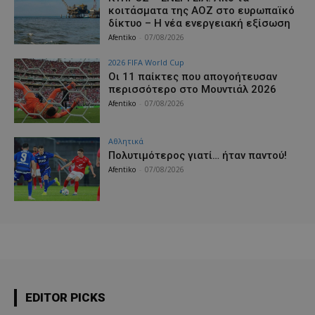
κοιτάσματα της ΑΟΖ στο ευρωπαϊκό
δίκτυο – Η νέα ενεργειακή εξίσωση
Afentiko
-
07/08/2026
2026 FIFA World Cup
Οι 11 παίκτες που απογοήτευσαν
περισσότερο στο Μουντιάλ 2026
Afentiko
-
07/08/2026
Αθλητικά
Πολυτιμότερος γιατί… ήταν παντού!
Afentiko
-
07/08/2026
EDITOR PICKS