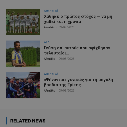
Αθλητικά
Χάθηκε ο πρώτος στόχος — να μη
χαθεί και η χρονιά
Afentiko
-
09/08/2026
ΑΕΛ
Γεύση απ’ αυτούς που αφίχθηκαν
τελευταίοι…
Afentiko
-
09/08/2026
Αθλητικά
«Ψήνονται» γενικώς για τη μεγάλη
βραδιά της Τρίτης…
Afentiko
-
09/08/2026
RELATED NEWS