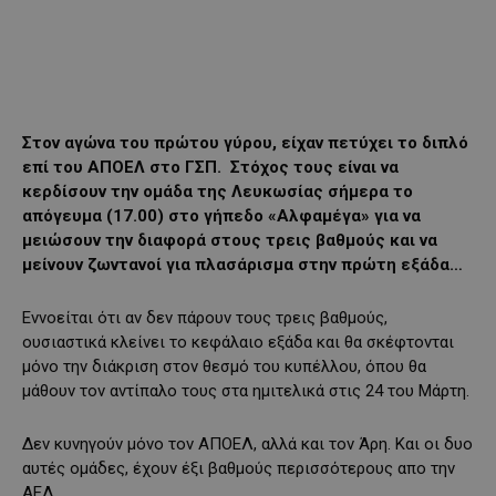
Στον αγώνα του πρώτου γύρου, είχαν πετύχει το διπλό
επί του ΑΠΟΕΛ στο ΓΣΠ. Στόχος τους είναι να
κερδίσουν την ομάδα της Λευκωσίας σήμερα το
απόγευμα (17.00) στο γήπεδο «Αλφαμέγα» για να
μειώσουν την διαφορά στους τρεις βαθμούς και να
μείνουν ζωντανοί για πλασάρισμα στην πρώτη εξάδα…
Εννοείται ότι αν δεν πάρουν τους τρεις βαθμούς,
ουσιαστικά κλείνει το κεφάλαιο εξάδα και θα σκέφτονται
μόνο την διάκριση στον θεσμό του κυπέλλου, όπου θα
μάθουν τον αντίπαλο τους στα ημιτελικά στις 24 του Μάρτη.
Δεν κυνηγούν μόνο τον ΑΠΟΕΛ, αλλά και τον Άρη. Και οι δυο
αυτές ομάδες, έχουν έξι βαθμούς περισσότερους απο την
ΑΕΛ.