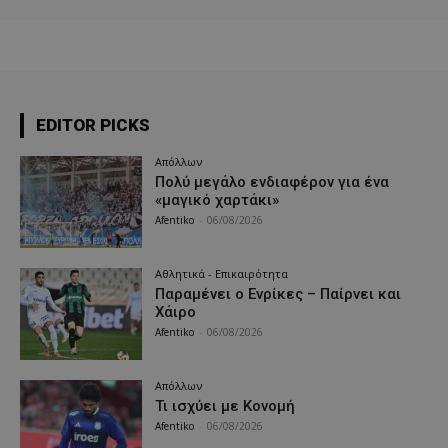
EDITOR PICKS
Απόλλων
Πολύ μεγάλο ενδιαφέρον για ένα
«μαγικό χαρτάκι»
Afentiko
-
06/08/2026
Αθλητικά - Επικαιρότητα
Παραμένει ο Ενρίκες – Παίρνει και
Χάιρο
Afentiko
-
06/08/2026
Απόλλων
Τι ισχύει με Κονομή
Afentiko
-
06/08/2026