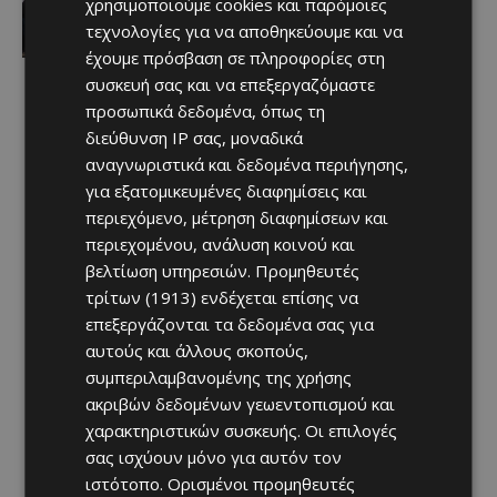
χρησιμοποιούμε cookies και παρόμοιες
Afentiko
-
09/08/2026
τεχνολογίες για να αποθηκεύουμε και να
έχουμε πρόσβαση σε πληροφορίες στη
συσκευή σας και να επεξεργαζόμαστε
προσωπικά δεδομένα, όπως τη
διεύθυνση IP σας, μοναδικά
αναγνωριστικά και δεδομένα περιήγησης,
για εξατομικευμένες διαφημίσεις και
περιεχόμενο, μέτρηση διαφημίσεων και
περιεχομένου, ανάλυση κοινού και
βελτίωση υπηρεσιών.
Προμηθευτές
τρίτων (1913)
ενδέχεται επίσης να
επεξεργάζονται τα δεδομένα σας για
αυτούς και άλλους σκοπούς,
συμπεριλαμβανομένης της χρήσης
ακριβών δεδομένων γεωεντοπισμού και
χαρακτηριστικών συσκευής. Οι επιλογές
σας ισχύουν μόνο για αυτόν τον
ιστότοπο. Ορισμένοι προμηθευτές