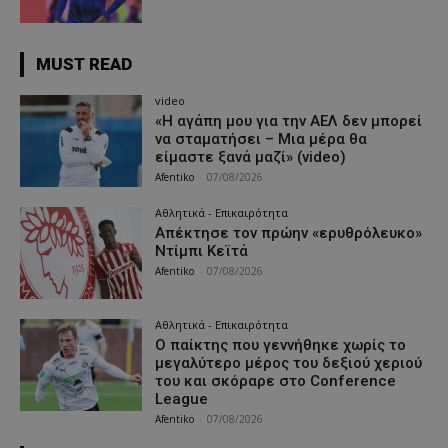
MUST READ
video
«Η αγάπη μου για την ΑΕΛ δεν μπορεί
να σταματήσει – Μια μέρα θα
είμαστε ξανά μαζί» (video)
Afentiko
-
07/08/2026
Αθλητικά - Επικαιρότητα
Απέκτησε τον πρώην «ερυθρόλευκο»
Ντίμπι Κεϊτά
Afentiko
-
07/08/2026
Αθλητικά - Επικαιρότητα
Ο παίκτης που γεννήθηκε χωρίς το
μεγαλύτερο μέρος του δεξιού χεριού
του και σκόραρε στο Conference
League
Afentiko
-
07/08/2026