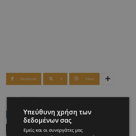
Facebook
X
Viber
TAGS
Top
Υπεύθυνη χρήση των
LATEST NEWS
δεδομένων σας
Επικαιρότητα
Εμείς και οι συνεργάτες μας
Το “ασεβές” σορτσάκι του Φειδία