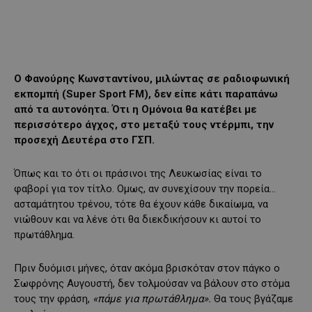
Ο Φανούρης Κωνσταντίνου, μιλώντας σε ραδιοφωνική
εκπομπή (Super Sport FM), δεν είπε κάτι παραπάνω
από τα αυτονόητα. Ότι η Ομόνοια θα κατέβει με
περισσότερο άγχος, στο μεταξύ τους ντέρμπι, την
προσεχή Δευτέρα στο ΓΣΠ.
Όπως και το ότι οι πράσινοι της Λευκωσίας είναι το
φαβορί για τον τίτλο. Ομως, αν συνεχίσουν την πορεία…
ασταμάτητου τρένου, τότε θα έχουν κάθε δικαίωμα, να
νιώθουν και να λένε ότι θα διεκδικήσουν κι αυτοί το
πρωτάθλημα.
Πριν δυόμισι μήνες, όταν ακόμα βρισκόταν στον πάγκο ο
Σωφρόνης Αυγουστή, δεν τολμούσαν να βάλουν στο στόμα
τους την φράση,
«πάμε για πρωτάθλημα».
Θα τους βγάζαμε