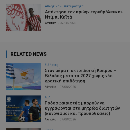
Αθλητικά - Επικαιρότητα
Απέκτησε τον πρώην «ερυθρόλευκο»
Ντίμπι Κεϊτά
Afentiko
-
07/08/2026
RELATED NEWS
Ειδήσεις
Στον αέρα η ακτοπλοϊκή Κύπρου –
Ελλάδας μετά το 2027 χωρίς νέα
κρατική επιδότηση
Afentiko
-
07/08/2026
ΑΕΛ
Ποδοσφαιριστές μπορούν να
εγγράφονται στα μητρώα διαιτητών
(κανονισμοί και προϋποθέσεις)
Afentiko
-
07/08/2026
video