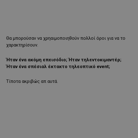
Θα μπορούσαν να χρηαιμοποιηθούν πολλοί όροι για να το
χαρακτηρίσουν.
Ήταν ένα ακόμη επεισόδιο; Ήταν τηλεντοκιμαντέρ;
Ήταν ένα σπέσιαλ έκτακτο τηλεοπτικό event;
Τίποτα ακριβώς απ αυτά.