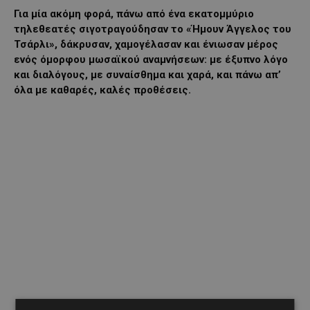
Για μία ακόμη φορά, πάνω από ένα εκατομμύριο
τηλεθεατές σιγοτραγούδησαν το «Ήμουν Άγγελος του
Τσάρλι», δάκρυσαν, χαμογέλασαν και ένιωσαν μέρος
ενός όμορφου μωσαϊκού αναμνήσεων: με έξυπνο λόγο
και διαλόγους, με συναίσθημα και χαρά, και πάνω απ’
όλα με καθαρές, καλές προθέσεις.