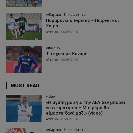
Αθλητικά - Επικαιρότητα
Παραμένει ο Ενρίκες – Παίρνει και
Χάιρο
Afentiko
-
06/08/2026
Απόλλων
Τι ισχύει με Κονομή
Afentiko
-
06/08/2026
MUST READ
video
«Η αγάπη μου για την ΑΕΛ δεν μπορεί
να σταματήσει – Μια μέρα θα
είμαστε ξανά μαζί» (video)
Afentiko
-
07/08/2026
Αθλητικά - Επικαιρότητα