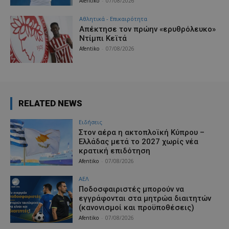
Afentiko
-
07/08/2026
Αθλητικά - Επικαιρότητα
Απέκτησε τον πρώην «ερυθρόλευκο»
Ντίμπι Κεϊτά
Afentiko
-
07/08/2026
RELATED NEWS
Ειδήσεις
Στον αέρα η ακτοπλοϊκή Κύπρου –
Ελλάδας μετά το 2027 χωρίς νέα
κρατική επιδότηση
Afentiko
-
07/08/2026
ΑΕΛ
Ποδοσφαιριστές μπορούν να
εγγράφονται στα μητρώα διαιτητών
(κανονισμοί και προϋποθέσεις)
Afentiko
-
07/08/2026