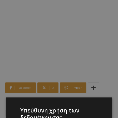
Facebook
X
Viber
TAGS
Top
ΑΠΟΛΛΩΝ
ΑΠΟΛΛΩΝ-ΠΑΦΟΣ
Υπεύθυνη χρήση των
ΤΕΛΙΚΟΣ ΚΥΠΕΛΛΟΥ
δεδομένων σας