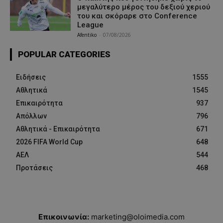
μεγαλύτερο μέρος του δεξιού χεριού
του και σκόραρε στο Conference
League
Afentiko
-
07/08/2026
POPULAR CATEGORIES
Ειδήσεις
1555
Αθλητικά
1545
Επικαιρότητα
937
Απόλλων
796
Αθλητικά - Επικαιρότητα
671
2026 FIFA World Cup
648
ΑΕΛ
544
Προτάσεις
468
Επικοινωνία:
marketing@oloimedia.com