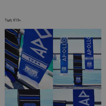
Τιμή: €13».