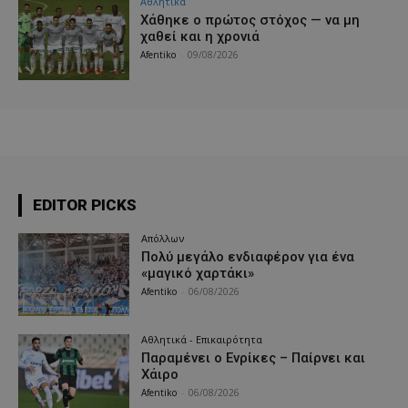
Αθλητικά
Χάθηκε ο πρώτος στόχος — να μη
χαθεί και η χρονιά
Afentiko
-
09/08/2026
EDITOR PICKS
Απόλλων
Πολύ μεγάλο ενδιαφέρον για ένα
«μαγικό χαρτάκι»
Afentiko
-
06/08/2026
Αθλητικά - Επικαιρότητα
Παραμένει ο Ενρίκες – Παίρνει και
Χάιρο
Afentiko
-
06/08/2026