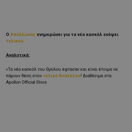
Ο
Απόλλωνας
ενημερώνει για τα νέα κασκόλ ενόψει
τελικού
.
Αναλυτικά:
«Τα νέα κασκόλ του Θρύλου έφτασαν και είναι έτοιμα να
πάρουν θέση στον
τελικό Κυπέλλου
! Διαθέσιμα στα
Apollon Official Store.