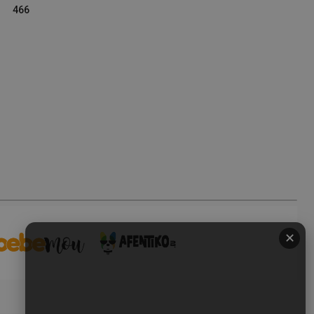
466
✕