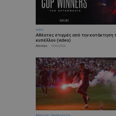
video
Αθέατες στιγμές από την κατάκτηση 
κυπέλλου (video)
Afentiko
-
19/06/2026
Αθλητικά - Επικαιρότητα