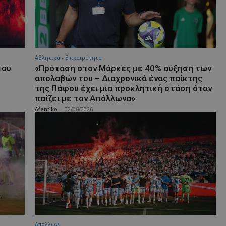
Αθλητικά - Επικαιρότητα
του
«Πρόταση στον Μάρκες με 40% αύξηση των
απολαβών του – Διαχρονικά ένας παίκτης
της Πάφου έχει μια προκλητική στάση όταν
παίζει με τον Απόλλωνα»
Afentiko
-
02/06/2026
Απόλλων