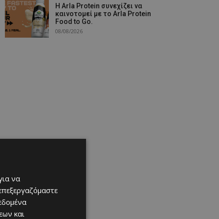
Η Arla Protein συνεχίζει να
καινοτομεί με το Arla Protein
Food to Go.
08/08/2026
για να
 επεξεργαζόμαστε
δεδομένα
εων και