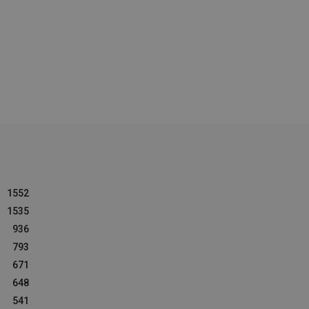
1552
1535
936
793
671
648
541