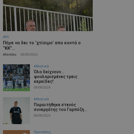
ΑΕΛ
Πήγε να δει το ‘χτίσιμο’ απο κοντά ο
“ΚΚ”…
Afentiko
-
08/08/2026
Αθλητικά
Όλα δείχνουν…
φουλαρισμένες τρεις
κερκίδες!
08/08/2026
Αθλητικά
Παραιτήθηκε στενός
συνεργάτης του Γαρπόζη…
08/08/2026
Προτάσεις