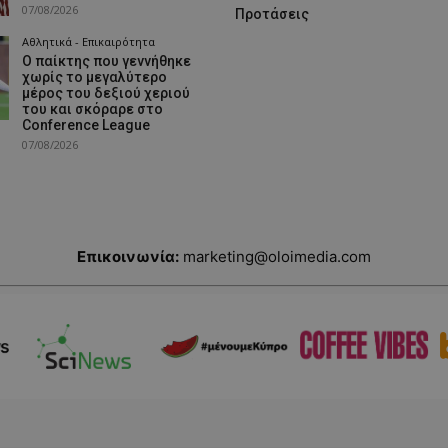
07/08/2026
Προτάσεις
Αθλητικά - Επικαιρότητα
Ο παίκτης που γεννήθηκε
χωρίς το μεγαλύτερο
μέρος του δεξιού χεριού
του και σκόραρε στο
Conference League
07/08/2026
Επικοινωνία:
marketing@oloimedia.com