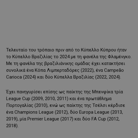
Τελευταίο του τρόπαιο πριν από το Κύπελλο Κύπρου ήταν
το Κύπελλο Βραζιλίας το 2024 με τη φανέλα της Φλαμένγκο.
Με τη φανέλα της βραζιλιάνικης ομάδας έχει κατακτήσει
συνολικά ένα Κόπα Λιμπερταδόρες (2022), ένα Campeão
Carioca (2024) και δύο Κύπελλα Βραζιλίας (2022, 2024).
Έχει πανηγυρίσει επίσης ως παίκτης της Μπενφίκα τρία
League Cup (2009, 2010, 2011) και ένα πρωτάθλημα
Πορτογαλίας (2010), ενώ ως παίκτης της Τσέλσι κέρδισε
ένα Champions League (2012), δύο Europa League (2013,
2019), μία Premier League (2017) και δύο FA Cup (2012,
2018).