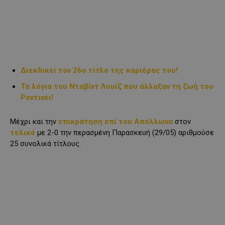
Διεκδικεί τον 26ο τίτλο της καριέρας του!
Τα λόγια του Νταβίντ Λουίζ που άλλαξαν τη ζωή του
Ροντινέι!
Μέχρι και την
επικράτηση επί του Απόλλωνα
στον
τελικό
με 2-0 την περασμένη Παρασκευή (29/05) αριθμούσε
25 συνολικά τίτλους.