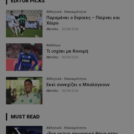
EDITOR PICKS
Αθλητικά - Επικαιρότητα
Παραμένει ο Ενρίκες – Παίρνει και
Χάιρο
Afentiko
-
06/08/2026
Απόλλων
Τι ισχύει με Κονομή
Afentiko
-
06/08/2026
Αθλητικά - Επικαιρότητα
Εκεί συνεχίζει ο Μπαλόγκουν
Afentiko
-
06/08/2026
MUST READ
Αθλητικά - Επικαιρότητα
«Ένα ακόμη σημαντικό βήμα στην