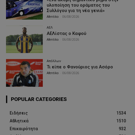
υλοποίηση του οράματος του
Συλλόγου για τη νέα γενιά»
Afentiko
-
06/08/2026
ΑΕΛ
ΑΕΛίστας ο Καφού
Afentiko
-
06/08/2026
Απόλλων
Τι είπε ο Φανούριος για Ασόρο
Afentiko
-
06/08/2026
POPULAR CATEGORIES
Ειδήσεις
1534
Αθλητικά
1510
Επικαιρότητα
932