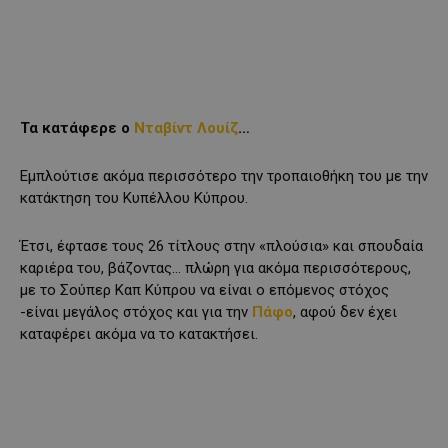
Τα κατάφερε ο
Νταβίντ Λουίζ
…
Εμπλούτισε ακόμα περισσότερο την τροπαιοθήκη του με την
κατάκτηση του Κυπέλλου Κύπρου.
Έτσι, έφτασε τους 26 τίτλους στην «πλούσια» και σπουδαία
καριέρα του, βάζοντας… πλώρη για ακόμα περισσότερους,
με το Σούπερ Καπ Κύπρου να είναι ο επόμενος στόχος
-είναι μεγάλος στόχος και για την
Πάφο
, αφού δεν έχει
καταφέρει ακόμα να το κατακτήσει.