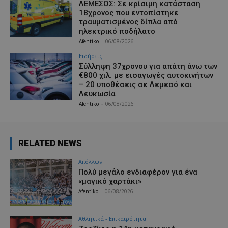
ΛΕΜΕΣΟΣ: Σε κρίσιμη κατάσταση
18χρονος που εντοπίστηκε
τραυματισμένος δίπλα από
ηλεκτρικό ποδήλατο
Afentiko
-
06/08/2026
Ειδήσεις
Σύλληψη 37χρονου για απάτη άνω των
€800 χιλ. με εισαγωγές αυτοκινήτων
– 20 υποθέσεις σε Λεμεσό και
Λευκωσία
Afentiko
-
06/08/2026
RELATED NEWS
Απόλλων
Πολύ μεγάλο ενδιαφέρον για ένα
«μαγικό χαρτάκι»
Afentiko
-
06/08/2026
Αθλητικά - Επικαιρότητα