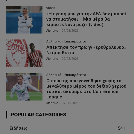
video
«Η αγάπη μου για την ΑΕΛ δεν μπορεί
να σταματήσει – Μια μέρα θα
είμαστε ξανά μαζί» (video)
Afentiko
-
07/08/2026
Αθλητικά - Επικαιρότητα
Απέκτησε τον πρώην «ερυθρόλευκο»
Ντίμπι Κεϊτά
Afentiko
-
07/08/2026
Αθλητικά - Επικαιρότητα
Ο παίκτης που γεννήθηκε χωρίς το
μεγαλύτερο μέρος του δεξιού χεριού
του και σκόραρε στο Conference
League
Afentiko
-
07/08/2026
POPULAR CATEGORIES
Ειδήσεις
1541