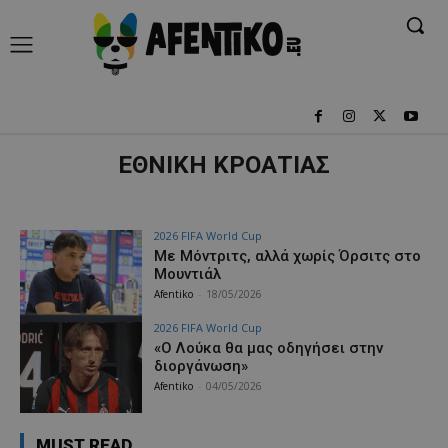
ΕΘΝΙΚΗ ΚΡΟΑΤΙΑΣ
2026 FIFA World Cup
Με Μόντριτς, αλλά χωρίς Όρσιτς στο
Μουντιάλ
Afentiko
-
18/05/2026
2026 FIFA World Cup
«Ο Λούκα θα μας οδηγήσει στην
διοργάνωση»
Afentiko
-
04/05/2026
MUST READ