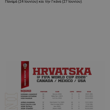
Παναμά (24 Ιουνίου) και την Γκάνα (27 Ιουνίου).