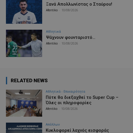
Ξανά Απολλωνίστας ο Σταύρου!
Afentiko
-
10/08/2026
Αθλητικά
Ψάχνουν φουνταριστό…
Afentiko
-
10/08/2026
RELATED NEWS
Αθλητικά - Επικαιρότητα
Πότε θα διεξαχθεί το Super Cup –
Όλες οι πληροφορίες
Afentiko
-
10/08/2026
Απόλλων
Κυκλοφορεί λαχνός εισφοράς