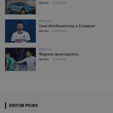
Afentiko
-
10/08/2026
Αθλητικά
Ξανά Απολλωνίστας ο Σταύρου!
Afentiko
-
10/08/2026
Αθλητικά
Ψάχνουν φουνταριστό…
Afentiko
-
10/08/2026
EDITOR PICKS