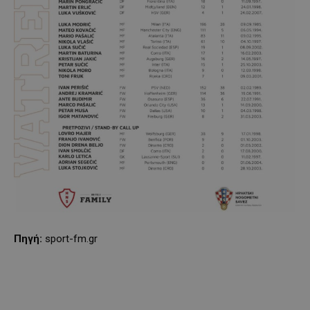
Πηγή:
sport-fm.gr