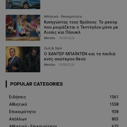
Αθλητικά - Επικαιρότητα
Κυνηγώντας τους θρύλους: Το ρεκόρ
που μοιράζεται ο Τεντόγλου μόνο με
Λιούις και Πάουελ
Afentiko
-
10/08/2026
Ζωή & Style
Ο ΧΑΝΤΕΡ ΜΠΑΪΝΤΕΝ και τα παιδιά
ενός ανώτερου θεού
Afentiko
-
10/08/2026
POPULAR CATEGORIES
Ειδήσεις
1561
Αθλητικά
1558
Επικαιρότητα
938
Απόλλων
803
Αθλητικά - Επικαιρότητα
675