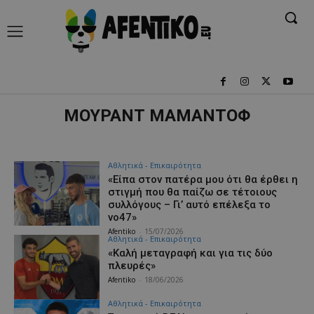
ΜΟΥΡΑΝΤ ΜΑΜΑΝΤΟΦ
Αθλητικά - Επικαιρότητα
«Είπα στον πατέρα μου ότι θα έρθει η
στιγμή που θα παίζω σε τέτοιους
συλλόγους – Γι’ αυτό επέλεξα το
νο47»
Afentiko
-
15/07/2026
Αθλητικά - Επικαιρότητα
«Καλή μεταγραφή και για τις δύο
πλευρές»
Afentiko
-
18/06/2026
Αθλητικά - Επικαιρότητα