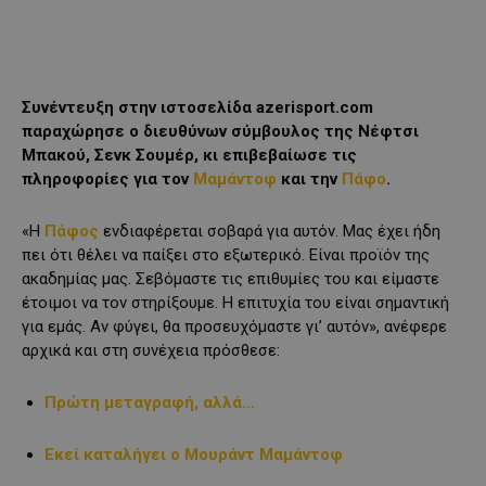
Συνέντευξη στην ιστοσελίδα azerisport.com
παραχώρησε ο διευθύνων σύμβουλος της Νέφτσι
Μπακού, Σενκ Σουμέρ, κι επιβεβαίωσε τις
πληροφορίες για τον
Μαμάντοφ
και την
Πάφο
.
«Η
Πάφος
ενδιαφέρεται σοβαρά για αυτόν. Μας έχει ήδη
πει ότι θέλει να παίξει στο εξωτερικό. Είναι προϊόν της
ακαδημίας μας. Σεβόμαστε τις επιθυμίες του και είμαστε
έτοιμοι να τον στηρίξουμε. Η επιτυχία του είναι σημαντική
για εμάς. Αν φύγει, θα προσευχόμαστε γι’ αυτόν», ανέφερε
αρχικά και στη συνέχεια πρόσθεσε:
Πρώτη μεταγραφή, αλλά…
Εκεί καταλήγει ο Μουράντ Μαμάντοφ