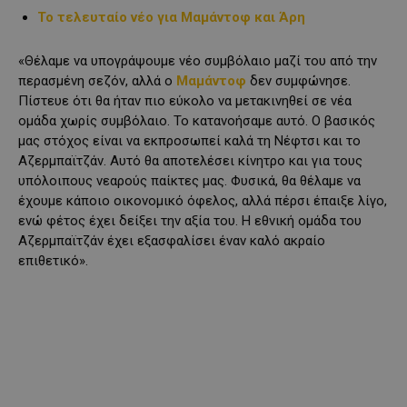
Το τελευταίο νέο για Μαμάντοφ και Άρη
«Θέλαμε να υπογράψουμε νέο συμβόλαιο μαζί του από την
περασμένη σεζόν, αλλά ο
Μαμάντοφ
δεν συμφώνησε.
Πίστευε ότι θα ήταν πιο εύκολο να μετακινηθεί σε νέα
ομάδα χωρίς συμβόλαιο. Το κατανοήσαμε αυτό. Ο βασικός
μας στόχος είναι να εκπροσωπεί καλά τη Νέφτσι και το
Αζερμπαϊτζάν. Αυτό θα αποτελέσει κίνητρο και για τους
υπόλοιπους νεαρούς παίκτες μας. Φυσικά, θα θέλαμε να
έχουμε κάποιο οικονομικό όφελος, αλλά πέρσι έπαιξε λίγο,
ενώ φέτος έχει δείξει την αξία του. Η εθνική ομάδα του
Αζερμπαϊτζάν έχει εξασφαλίσει έναν καλό ακραίο
επιθετικό».