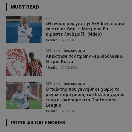
MUST READ
video
«Η αγάπη μου για την ΑΕΛ δεν μπορεί
να σταματήσει – Μια μέρα θα
είμαστε ξανά μαζί» (video)
Afentiko
-
07/08/2026
Αθλητικά - Επικαιρότητα
Απέκτησε τον πρώην «ερυθρόλευκο»
Ντίμπι Κεϊτά
Afentiko
-
07/08/2026
Αθλητικά - Επικαιρότητα
Ο παίκτης που γεννήθηκε χωρίς το
μεγαλύτερο μέρος του δεξιού χεριού
του και σκόραρε στο Conference
League
Afentiko
-
07/08/2026
POPULAR CATEGORIES