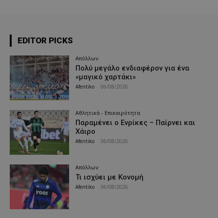
EDITOR PICKS
Απόλλων
Πολύ μεγάλο ενδιαφέρον για ένα
«μαγικό χαρτάκι»
Afentiko
-
06/08/2026
Αθλητικά - Επικαιρότητα
Παραμένει ο Ενρίκες – Παίρνει και
Χάιρο
Afentiko
-
06/08/2026
Απόλλων
Τι ισχύει με Κονομή
Afentiko
-
06/08/2026