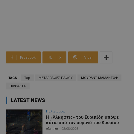
Facebook
X
Viber
TAGS
Top
ΜΕΤΑΓΡΑΦΕΣ ΠΑΦΟΥ
ΜΟΥΡΑΝΤ ΜΑΜΑΝΤΟΦ
ΠΑΦΟΣ FC
LATEST NEWS
Πολιτισμός
Η «Άλκηστις» του Ευριπίδη απόψε
κάτω από τον ουρανό του Κουρίου
Afentiko
-
08/08/2026