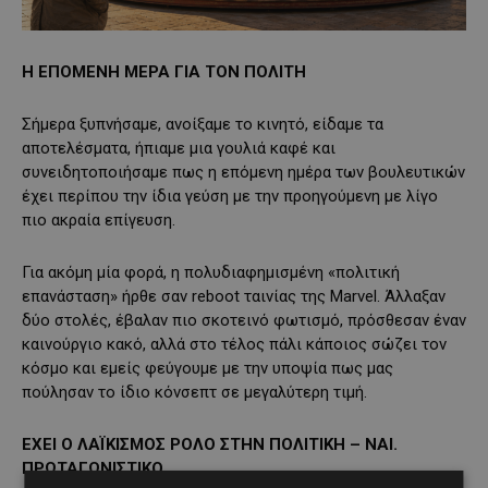
Η ΕΠΟΜΕΝΗ ΜΕΡΑ ΓΙΑ ΤΟΝ ΠΟΛΙΤΗ
Σήμερα ξυπνήσαμε, ανοίξαμε το κινητό, είδαμε τα
αποτελέσματα, ήπιαμε μια γουλιά καφέ και
συνειδητοποιήσαμε πως η επόμενη ημέρα των βουλευτικών
έχει περίπου την ίδια γεύση με την προηγούμενη με λίγο
πιο ακραία επίγευση.
Για ακόμη μία φορά, η πολυδιαφημισμένη «πολιτική
επανάσταση» ήρθε σαν reboot ταινίας της Marvel. Άλλαξαν
δύο στολές, έβαλαν πιο σκοτεινό φωτισμό, πρόσθεσαν έναν
καινούργιο κακό, αλλά στο τέλος πάλι κάποιος σώζει τον
κόσμο και εμείς φεύγουμε με την υποψία πως μας
πούλησαν το ίδιο κόνσεπτ σε μεγαλύτερη τιμή.
ΕΧΕΙ Ο ΛΑΪΚΙΣΜΟΣ ΡΟΛΟ ΣΤΗΝ ΠΟΛΙΤΙΚΗ – ΝΑΙ.
ΠΡΩΤΑΓΩΝΙΣΤΙΚΟ