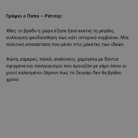
Γράφει ο Παπα – Ράτσης
Χθες το βράδυ η χώρα έζησε ξανά εκείνη τη μεγάλη,
συλλογική ψευδαίσθηση πως κάτι ιστορικό συμβαίνει. Mία
πολιτική επανάσταση που μένει στις μακέτες των ιδεών.
Φώτα, κάμερες, πάνελ, αναλύσεις, χαμόγελα με δόντια
σφιγμένα και πανηγυρισμοί που έμοιαζαν με γάμο όπου οι
μισοί καλεσμένοι ξέρουν πως το ζευγάρι δεν θα βγάλει
χρόνο.