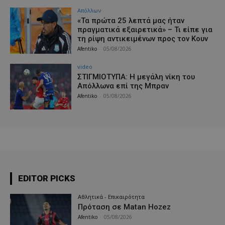
Απόλλων
«Τα πρώτα 25 λεπτά μας ήταν
πραγματικά εξαιρετικά» – Τι είπε για
τη ρίψη αντικειμένων προς τον Κουν
Afentiko
-
05/08/2026
video
ΣΤΙΓΜΙΟΤΥΠΑ: Η μεγάλη νίκη του
Απόλλωνα επί της Μπραν
Afentiko
-
05/08/2026
EDITOR PICKS
Αθλητικά - Επικαιρότητα
Πρόταση σε Matan Hozez
Afentiko
-
05/08/2026