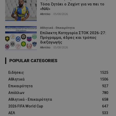
Τόσα ζητάει ο Ζαχίντ για να πει το
«ΝΑΙ»
Afentiko
-
05/08/2026
Αθλητικά - Επικαιρότητα
Επίλεκτη Κατηγορία ΣΤΟΚ 2026-27:
Πρόγραμμα, έδρες και τρόπος
διεξαγωγής
Afentiko
-
05/08/2026
POPULAR CATEGORIES
Ειδήσεις
1525
Αθλητικά
1506
Επικαιρότητα
927
Απόλλων
780
Αθλητικά - Επικαιρότητα
658
2026 FIFA World Cup
647
ΑΕΛ
533