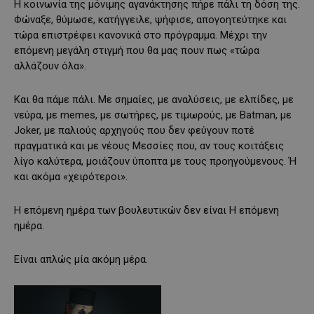
Η κοινωνία της μόνιμης αγανάκτησης πήρε πάλι τη δόση της.
Φώναξε, θύμωσε, κατήγγειλε, ψήφισε, απογοητεύτηκε και
τώρα επιστρέφει κανονικά στο πρόγραμμα. Μέχρι την
επόμενη μεγάλη στιγμή που θα μας πουν πως «τώρα
αλλάζουν όλα».
Και θα πάμε πάλι. Με σημαίες, με αναλύσεις, με ελπίδες, με
νεύρα, με memes, με σωτήρες, με τιμωρούς, με Batman, με
Joker, με παλιούς αρχηγούς που δεν φεύγουν ποτέ
πραγματικά και με νέους Μεσσίες που, αν τους κοιτάξεις
λίγο καλύτερα, μοιάζουν ύποπτα με τους προηγούμενους. Ή
και ακόμα «χειρότεροι».
Η επόμενη ημέρα των βουλευτικών δεν είναι Η επόμενη
ημέρα.
Είναι απλώς μία ακόμη μέρα.