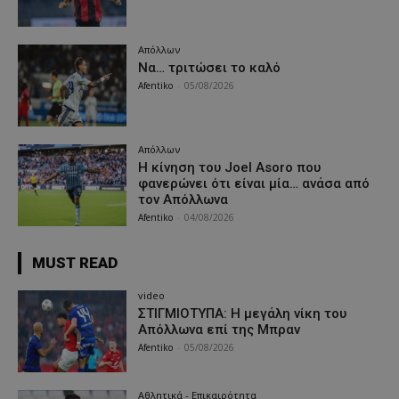
Απόλλων
Να… τριτώσει το καλό
Afentiko
-
05/08/2026
Απόλλων
Η κίνηση του Joel Asoro που
φανερώνει ότι είναι μία… ανάσα από
τον Απόλλωνα
Afentiko
-
04/08/2026
MUST READ
video
ΣΤΙΓΜΙΟΤΥΠΑ: Η μεγάλη νίκη του
Απόλλωνα επί της Μπραν
Afentiko
-
05/08/2026
Αθλητικά - Επικαιρότητα