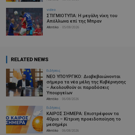
video
ΣΤΙΓΜΙΟΤΥΠΑ: Η μεγάλη νίκη του
Απόλλωνα επί της Μπραν
Afentiko
-
05/08/2026
RELATED NEWS
Ειδήσεις
ΝΕΟ ΥΠΟΥΡΓΙΚΟ: Διαβεβαιώνονται
σήμερα τα νέα μέλη της Κυβέρνησης
– Ακολουθούν οι παραδόσεις
Υπουργείων
Afentiko
-
06/08/2026
Ειδήσεις
ΚΑΙΡΟΣ ΣΗΜΕΡΑ: Επιστρέφουν τα
40ρια – Κίτρινη προειδοποίηση το
μεσημέρι
Afentiko
-
06/08/2026