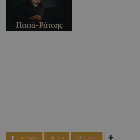
Facebook
X
Viber