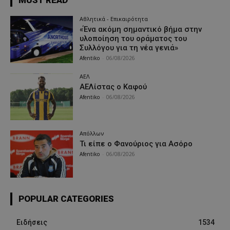
Αθλητικά - Επικαιρότητα
«Ένα ακόμη σημαντικό βήμα στην
υλοποίηση του οράματος του
Συλλόγου για τη νέα γενιά»
Afentiko
-
06/08/2026
ΑΕΛ
ΑΕΛίστας ο Καφού
Afentiko
-
06/08/2026
Απόλλων
Τι είπε ο Φανούριος για Ασόρο
Afentiko
-
06/08/2026
POPULAR CATEGORIES
Ειδήσεις
1534