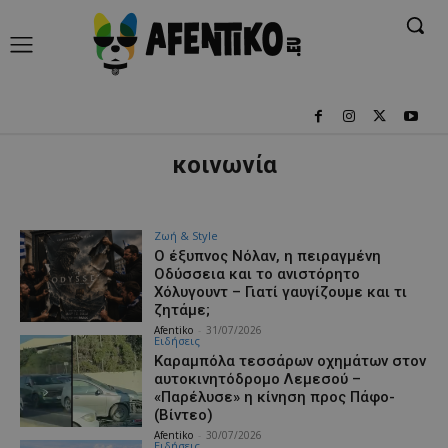
κοινωνία
Ζωή & Style
Ο έξυπνος Νόλαν, η πειραγμένη
Οδύσσεια και το ανιστόρητο
Χόλυγουντ – Γιατί γαυγίζουμε και τι
ζητάμε;
Afentiko
-
31/07/2026
Ειδήσεις
Καραμπόλα τεσσάρων οχημάτων στον
αυτοκινητόδρομο Λεμεσού –
«Παρέλυσε» η κίνηση προς Πάφο-
(Βίντεο)
Afentiko
-
30/07/2026
Ειδήσεις