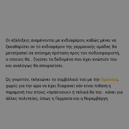
Οι εξελίξεις αναμένονται με ενδιαφέρον, καθώς μένει να
ξεκαθαρίσει αν το ενδιαφέρον της γερμανικής ομάδας θα
μετατραπεί σε επίσημη πρόταση προς τον ποδοσφαιριστή,
ο οποίος θα… ζυγίσει τα δεδομένα που έχει ενώπιόν του
και αναλόγως θα αποφασίσει.
Ως γνωστόν, τελειώνει το συμβόλαιό του με την
Ομόνοια
,
χωρίς για την ώρα να έχει διαφανεί εάν είναι πιθανή η
παραμονή του στους «πράσινους» ή τελικά θα την… κάνει για
άλλες πολιτείες, όπως η Γερμανία και η Νυρεμβέργη.