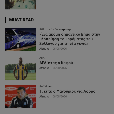
MUST READ
Αθλητικά - Επικαιρότητα
«Ένα ακόμη σημαντικό βήμα στην
υλοποίηση του οράματος του
Συλλόγου για τη νέα γενιά»
Afentiko
-
06/08/2026
ΑΕΛ
ΑΕΛίστας ο Καφού
Afentiko
-
06/08/2026
Απόλλων
Τι είπε ο Φανούριος για Ασόρο
Afentiko
-
06/08/2026