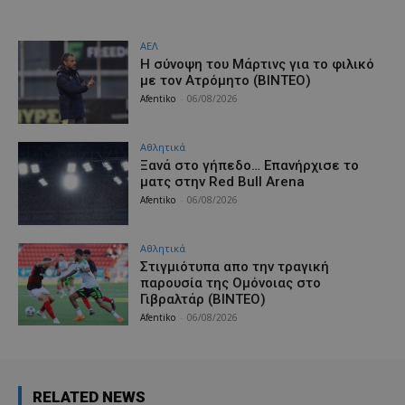
ΑΕΛ
H σύνοψη του Μάρτινς για το φιλικό
με τον Ατρόμητο (ΒΙΝΤΕΟ)
Afentiko
-
06/08/2026
Αθλητικά
Ξανά στο γήπεδο… Επανήρχισε το
ματς στην Red Bull Arena
Afentiko
-
06/08/2026
Αθλητικά
Στιγμιότυπα απο την τραγική
παρουσία της Ομόνοιας στο
Γιβραλτάρ (ΒΙΝΤΕΟ)
Afentiko
-
06/08/2026
RELATED NEWS