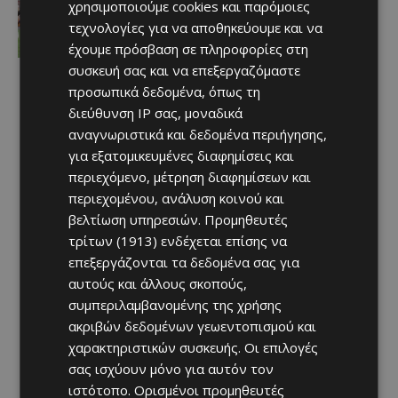
χρησιμοποιούμε cookies και παρόμοιες
η Πάφος
τεχνολογίες για να αποθηκεύουμε και να
Afentiko
-
06/08/2026
έχουμε πρόσβαση σε πληροφορίες στη
συσκευή σας και να επεξεργαζόμαστε
προσωπικά δεδομένα, όπως τη
διεύθυνση IP σας, μοναδικά
αναγνωριστικά και δεδομένα περιήγησης,
για εξατομικευμένες διαφημίσεις και
περιεχόμενο, μέτρηση διαφημίσεων και
περιεχομένου, ανάλυση κοινού και
βελτίωση υπηρεσιών.
Προμηθευτές
τρίτων (1913)
ενδέχεται επίσης να
επεξεργάζονται τα δεδομένα σας για
αυτούς και άλλους σκοπούς,
συμπεριλαμβανομένης της χρήσης
ακριβών δεδομένων γεωεντοπισμού και
χαρακτηριστικών συσκευής. Οι επιλογές
σας ισχύουν μόνο για αυτόν τον
ιστότοπο. Ορισμένοι προμηθευτές