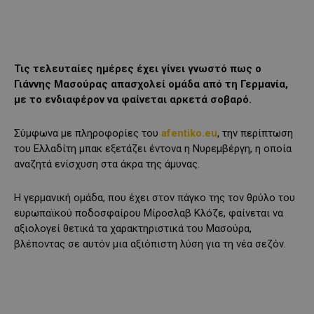
Τις τελευταίες ημέρες έχει γίνει γνωστό πως ο
Γιάννης Μασούρας απασχολεί ομάδα από τη Γερμανία,
με το ενδιαφέρον να φαίνεται αρκετά σοβαρό.
Σύμφωνα με πληροφορίες του
afentiko.eu
, την περίπτωση
του Ελλαδίτη μπακ εξετάζει έντονα η Νυρεμβέργη, η οποία
αναζητά ενίσχυση στα άκρα της άμυνας.
Η γερμανική ομάδα, που έχει στον πάγκο της τον θρύλο του
ευρωπαϊκού ποδοσφαίρου Μίροσλαβ Κλόζε, φαίνεται να
αξιολογεί θετικά τα χαρακτηριστικά του Μασούρα,
βλέποντας σε αυτόν μια αξιόπιστη λύση για τη νέα σεζόν.