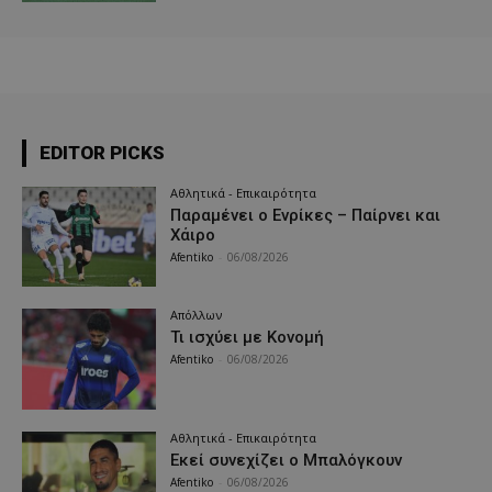
EDITOR PICKS
Αθλητικά - Επικαιρότητα
Παραμένει ο Ενρίκες – Παίρνει και
Χάιρο
Afentiko
-
06/08/2026
Απόλλων
Τι ισχύει με Κονομή
Afentiko
-
06/08/2026
Αθλητικά - Επικαιρότητα
Εκεί συνεχίζει ο Μπαλόγκουν
Afentiko
-
06/08/2026