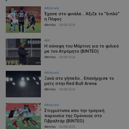
Αθλητικά
Έχασε στο φινάλε… Άξιζε το “διπλό”
η Πάφος
Afentiko
-
06/08/2026
ΑΕΛ
H σύνοψη του Μάρτινς για το φιλικό
με τον Ατρόμητο (ΒΙΝΤΕΟ)
Afentiko
-
06/08/2026
Αθλητικά
Ξανά στο γήπεδο… Επανήρχισε το
ματς στην Red Bull Arena
Afentiko
-
06/08/2026
Αθλητικά
Στιγμιότυπα απο την τραγική
παρουσία της Ομόνοιας στο
Γιβραλτάρ (ΒΙΝΤΕΟ)
Afentiko
-
06/08/2026