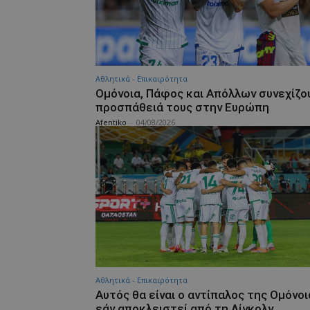
Αθλητικά - Επικαιρότητα
Ομόνοια, Πάφος και Απόλλων συνεχίζο
προσπάθειά τους στην Ευρώπη
Afentiko
-
04/08/2026
Αθλητικά - Επικαιρότητα
Αυτός θα είναι ο αντίπαλος της Ομόνοι
εάν αποκλειστεί από τη Λίνκολν