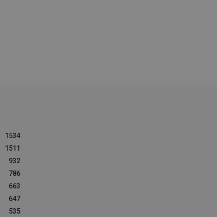
1534
1511
932
786
663
647
535