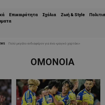
κά
Επικαιρότητα
Σχόλια
Ζωή & Style
Πολιτι
ώματα
EWS
Πολύ μεγάλο ενδιαφέρον για ένα «μαγικό χαρτάκι»
ΟΜΟΝΟΙΑ