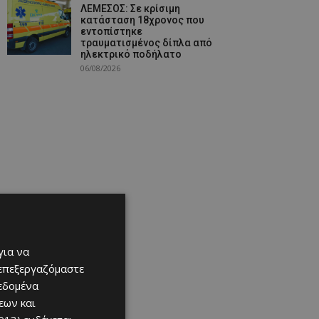
ΛΕΜΕΣΟΣ: Σε κρίσιμη
κατάσταση 18χρονος που
εντοπίστηκε
τραυματισμένος δίπλα από
ηλεκτρικό ποδήλατο
06/08/2026
για να
 επεξεργαζόμαστε
δεδομένα
εων και