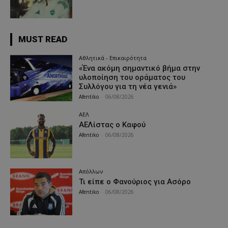
MUST READ
Αθλητικά - Επικαιρότητα
«Ένα ακόμη σημαντικό βήμα στην
υλοποίηση του οράματος του
Συλλόγου για τη νέα γενιά»
Afentiko
-
06/08/2026
ΑΕΛ
ΑΕΛίστας ο Καφού
Afentiko
-
06/08/2026
Απόλλων
Τι είπε ο Φανούριος για Ασόρο
Afentiko
-
06/08/2026