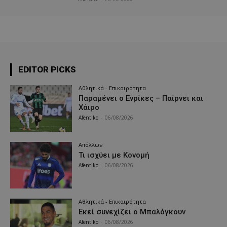
EDITOR PICKS
Αθλητικά - Επικαιρότητα
Παραμένει ο Ενρίκες – Παίρνει και
Χάιρο
Afentiko
-
06/08/2026
Απόλλων
Τι ισχύει με Κονομή
Afentiko
-
06/08/2026
Αθλητικά - Επικαιρότητα
Εκεί συνεχίζει ο Μπαλόγκουν
Afentiko
-
06/08/2026