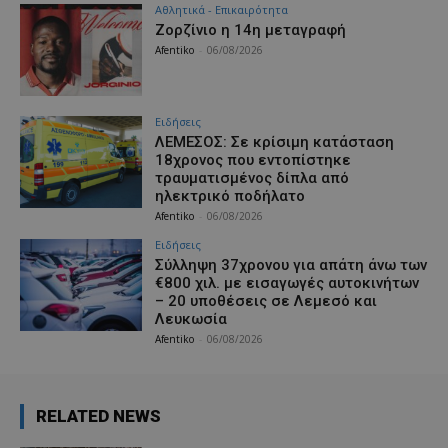
Αθλητικά - Επικαιρότητα
Ζορζίνιο η 14η μεταγραφή
Afentiko
-
06/08/2026
Ειδήσεις
ΛΕΜΕΣΟΣ: Σε κρίσιμη κατάσταση
18χρονος που εντοπίστηκε
τραυματισμένος δίπλα από
ηλεκτρικό ποδήλατο
Afentiko
-
06/08/2026
Ειδήσεις
Σύλληψη 37χρονου για απάτη άνω των
€800 χιλ. με εισαγωγές αυτοκινήτων
– 20 υποθέσεις σε Λεμεσό και
Λευκωσία
Afentiko
-
06/08/2026
RELATED NEWS