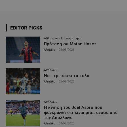
EDITOR PICKS
Αθλητικά - Επικαιρότητα
Πρόταση σε Matan Hozez
Afentiko
-
05/08/2026
Απόλλων
Να… τριτώσει το καλό
Afentiko
-
05/08/2026
Απόλλων
Η κίνηση του Joel Asoro που
φανερώνει ότι είναι μία… ανάσα από
τον Απόλλωνα
Afentiko
-
04/08/2026