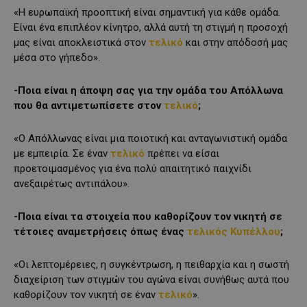
«Η ευρωπαϊκή προοπτική είναι σημαντική για κάθε ομάδα.
Είναι ένα επιπλέον κίνητρο, αλλά αυτή τη στιγμή η προσοχή
μας είναι αποκλειστικά στον
τελικό
και στην απόδοσή μας
μέσα στο γήπεδο».
-Ποια είναι η άποψη σας για την ομάδα του Απόλλωνα
που θα αντιμετωπίσετε στον
τελικό
;
«Ο Απόλλωνας είναι μια ποιοτική και ανταγωνιστική ομάδα
με εμπειρία. Σε έναν
τελικό
πρέπει να είσαι
προετοιμασμένος για ένα πολύ απαιτητικό παιχνίδι
ανεξαιρέτως αντιπάλου».
-Ποια είναι τα στοιχεία που καθορίζουν τον νικητή σε
τέτοιες αναμετρήσεις όπως ένας
τελικός Κυπέλλου
;
«Οι λεπτομέρειες, η συγκέντρωση, η πειθαρχία και η σωστή
διαχείριση των στιγμών του αγώνα είναι συνήθως αυτά που
καθορίζουν τον νικητή σε έναν
τελικό
».