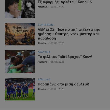
Εξ Αφορμής: Αρλέτα – Kanali 6
Afentiko
-
06/08/2026
Ζωή & Style
ΛΕΜΕΣΟΣ: Πολιτιστική ατζέντα της
ημέρας – Θέατρο, ντοκιμαντέρ και
παράδοση
Afentiko
-
06/08/2026
Αθλητικά
Το φιλί του “αδιάβροχου” Κουν!
Afentiko
-
06/08/2026
Αθλητικά
Παραπάνω από μισή δουλειά!
Afentiko
-
06/08/2026