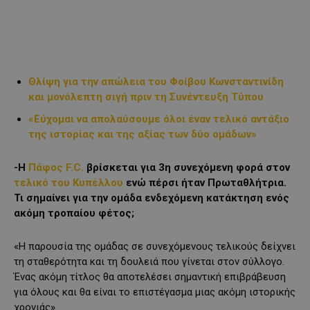
Θλίψη για την απώλεια του Φοίβου Κωνσταντινίδη
και μονόλεπτη σιγή πριν τη Συνέντευξη Τύπου
«Εύχομαι να απολαύσουμε όλοι έναν τελικό αντάξιο
της ιστορίας και της αξίας των δύο ομάδων»
-Η
Πάφος F.C.
βρίσκεται για 3η συνεχόμενη φορά στον
τελικό του Κυπέλλου
ενώ πέρσι ήταν Πρωταθλήτρια.
Τι σημαίνει για την ομάδα ενδεχόμενη κατάκτηση ενός
ακόμη τροπαίου φέτος;
«Η παρουσία της ομάδας σε συνεχόμενους τελικούς δείχνει
τη σταθερότητα και τη δουλειά που γίνεται στον σύλλογο.
Ένας ακόμη τίτλος θα αποτελέσει σημαντική επιβράβευση
για όλους και θα είναι το επιστέγασμα μιας ακόμη ιστορικής
χρονιάς».