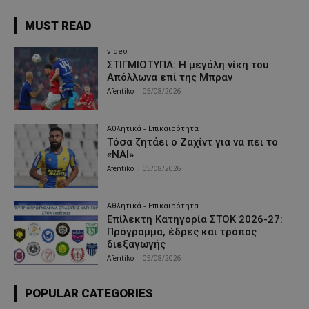
MUST READ
video
ΣΤΙΓΜΙΟΤΥΠΑ: Η μεγάλη νίκη του
Απόλλωνα επί της Μπραν
Afentiko
-
05/08/2026
Αθλητικά - Επικαιρότητα
Τόσα ζητάει ο Ζαχίντ για να πει το
«ΝΑΙ»
Afentiko
-
05/08/2026
Αθλητικά - Επικαιρότητα
Επίλεκτη Κατηγορία ΣΤΟΚ 2026-27:
Πρόγραμμα, έδρες και τρόπος
διεξαγωγής
Afentiko
-
05/08/2026
POPULAR CATEGORIES