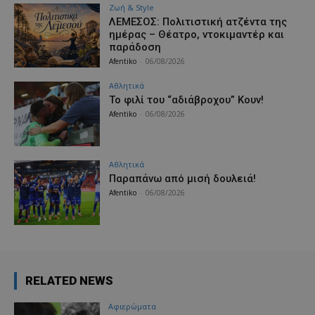
Ζωή & Style
ΛΕΜΕΣΟΣ: Πολιτιστική ατζέντα της
ημέρας – Θέατρο, ντοκιμαντέρ και
παράδοση
Afentiko
-
06/08/2026
Αθλητικά
Το φιλί του “αδιάβροχου” Κουν!
Afentiko
-
06/08/2026
Αθλητικά
Παραπάνω από μισή δουλειά!
Afentiko
-
06/08/2026
RELATED NEWS
Aφιερώματα