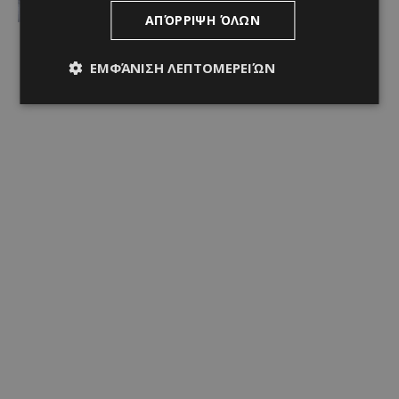
ΑΠΌΡΡΙΨΗ ΌΛΩΝ
ΕΜΦΆΝΙΣΗ ΛΕΠΤΟΜΕΡΕΙΏΝ