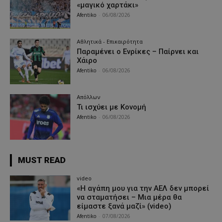
«μαγικό χαρτάκι»
Afentiko
-
06/08/2026
Αθλητικά - Επικαιρότητα
Παραμένει ο Ενρίκες – Παίρνει και
Χάιρο
Afentiko
-
06/08/2026
Απόλλων
Τι ισχύει με Κονομή
Afentiko
-
06/08/2026
MUST READ
video
«Η αγάπη μου για την ΑΕΛ δεν μπορεί
να σταματήσει – Μια μέρα θα
είμαστε ξανά μαζί» (video)
Afentiko
-
07/08/2026