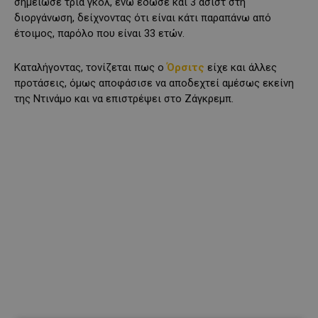
σημείωσε τρία γκολ, ενώ έδωσε και 3 ασίστ στη
διοργάνωση, δείχνοντας ότι είναι κάτι παραπάνω από
έτοιμος, παρόλο που είναι 33 ετών.
Καταλήγοντας, τονίζεται πως ο
Όρσιτς
είχε και άλλες
προτάσεις, όμως αποφάσισε να αποδεχτεί αμέσως εκείνη
της Ντινάμο και να επιστρέψει στο Ζάγκρεμπ.