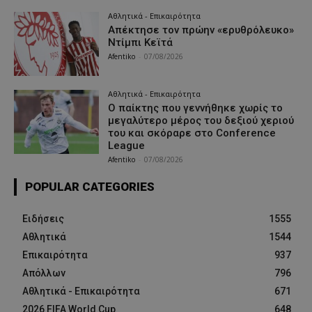
Αθλητικά - Επικαιρότητα
Απέκτησε τον πρώην «ερυθρόλευκο»
Ντίμπι Κεϊτά
Afentiko
-
07/08/2026
Αθλητικά - Επικαιρότητα
Ο παίκτης που γεννήθηκε χωρίς το
μεγαλύτερο μέρος του δεξιού χεριού
του και σκόραρε στο Conference
League
Afentiko
-
07/08/2026
POPULAR CATEGORIES
Ειδήσεις
1555
Αθλητικά
1544
Επικαιρότητα
937
Απόλλων
796
Αθλητικά - Επικαιρότητα
671
2026 FIFA World Cup
648