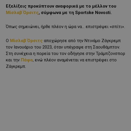
Εξελίξεις προκύπτουν αναφορικά με το μέλλον του
Μίσλαβ Όρσιτς
, σύμφωνα με τη Sportske Novosti.
Όπως σημειώνει, ήρθε πλέον η ώρα να… επιστρέψει «σπίτι».
Ο
Μίσλαβ Όρσιτς
αποχώρησε από την Ντινάμο Ζάγκρεμπ
τον Ιανουάριο του 2023, όταν υπέγραψε στη Σαουθάμπτον.
Στη συνέχεια η πορεία του τον οδήγησε στην Τράμπζονσπορ
και την
Πάφο
, ενώ πλέον αναμένεται να επιστρέφει στο
Ζάγκρεμπ.