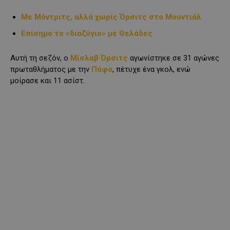
Με Μόντριτς, αλλά χωρίς Όρσιτς στο Μουντιάλ
Επίσημο το «διαζύγιο» με Θελάδες
Αυτή τη σεζόν, ο
Μίσλαβ Όρσιτς
αγωνίστηκε σε 31 αγώνες
πρωταθλήματος με την
Πάφο
, πέτυχε ένα γκολ, ενώ
μοίρασε και 11 ασίστ.