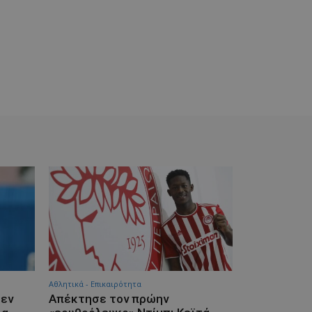
Αθλητικά - Επικαιρότητα
δεν
Απέκτησε τον πρώην