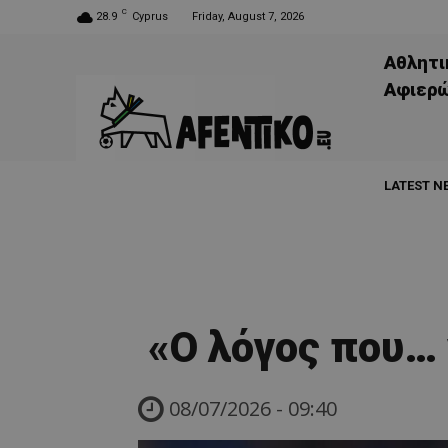
C
28.9
Cyprus
Friday, August 7, 2026
Αθλητι
Aφιερ
LATEST N
«Ο λόγος που… 
08/07/2026 - 09:40