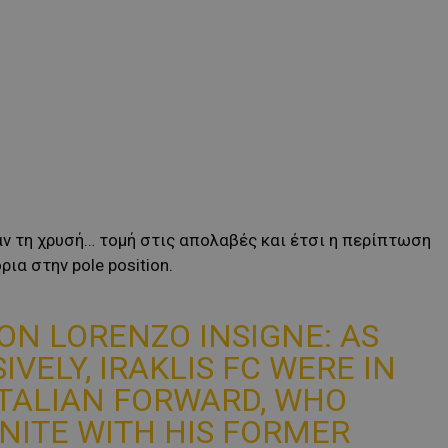
αν τη χρυσή… τομή στις απολαβές και έτσι η περίπτωση
ια στην pole position.
N LORENZO INSIGNE: AS
VELY, IRAKLIS FC WERE IN
ITALIAN FORWARD, WHO
NITE WITH HIS FORMER