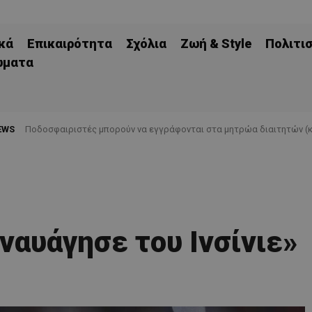
κά
Επικαιρότητα
Σχόλια
Ζωή & Style
Πολιτι
ώματα
EWS
Ποδοσφαιριστές μπορούν να εγγράφονται στα μητρώα διαιτητών (κ
ναυάγησε του Ινσίνιε»