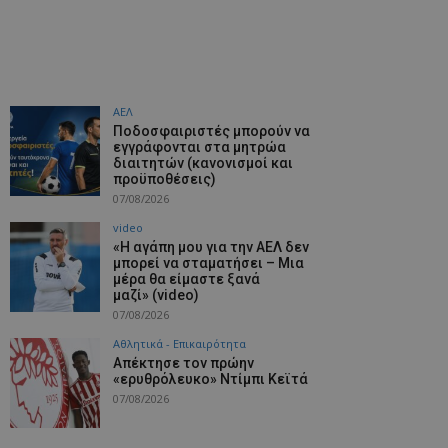
ΑΕΛ
Ποδοσφαιριστές μπορούν να
εγγράφονται στα μητρώα
διαιτητών (κανονισμοί και
προϋποθέσεις)
07/08/2026
video
«Η αγάπη μου για την ΑΕΛ δεν
μπορεί να σταματήσει – Μια
μέρα θα είμαστε ξανά
μαζί» (video)
07/08/2026
Αθλητικά - Επικαιρότητα
Απέκτησε τον πρώην
«ερυθρόλευκο» Ντίμπι Κεϊτά
07/08/2026