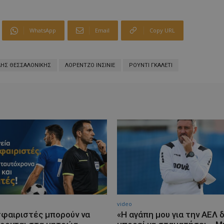
WhatsApp
Email
Copy URL
ΗΣ ΘΕΣΣΑΛΟΝΙΚΗΣ
ΛΟΡΕΝΤΖΟ ΙΝΣΙΝΙΕ
ΡΟΥΝΤΙ ΓΚΑΛΕΤΙ
video
φαιριστές μπορούν να
«Η αγάπη μου για την ΑΕΛ 