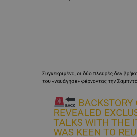
Συγκεκριμένα, οι δύο πλευρές δεν βρήκ
του «ναυάγησε» φέρνοντας την Σαμπντόρ
BACKSTORY O
REVEALED EXCLUSI
TALKS WITH THE 
WAS KEEN TO REU