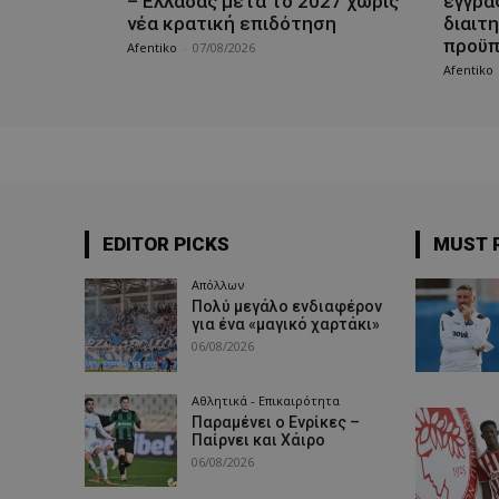
– Ελλάδας μετά το 2027 χωρίς
εγγρά
νέα κρατική επιδότηση
διαιτη
προϋπ
Afentiko
-
07/08/2026
Afentiko
EDITOR PICKS
MUST 
Απόλλων
Πολύ μεγάλο ενδιαφέρον
για ένα «μαγικό χαρτάκι»
06/08/2026
Αθλητικά - Επικαιρότητα
Παραμένει ο Ενρίκες –
Παίρνει και Χάιρο
06/08/2026