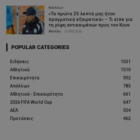
Απόλλων
«Τα πρώτα 25 λεπτά μας ήταν
πραγματικά εξαιρετικά» – Τι είπε για
τη ρίψη αντικειμένων προς τον Κουν
Afentiko
-
05/08/2026
POPULAR CATEGORIES
Ειδήσεις
1531
Αθλητικά
1510
Επικαιρότητα
932
Απόλλων
785
Αθλητικά - Επικαιρότητα
661
2026 FIFA World Cup
647
ΑΕΛ
534
Προτάσεις
462