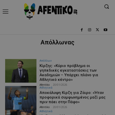
Απόλλωνας
Απόλλων
Κίρζης: «Κύριο πρόβλημα οι
γηπεδικές εγκαταστάσεις των
Ακαδημιών – Υπάρχει πλάνο για
Αθλητικό κέντρο»
Afentiko
-
20/01/2026
Αθλητικά
Αποκάλυψη Κίρζη για Ζάιρο: «Ήταν
προφορικά συμφωνημένος μαζί μας
πριν πάει στην Πάφο»
Afentiko
-
20/01/2026
Αθλητικά