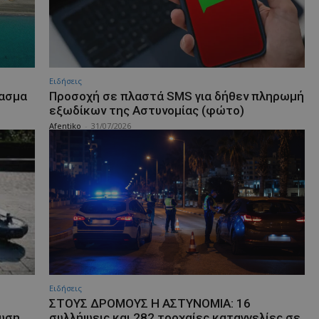
Ειδήσεις
ρασμα
Προσοχή σε πλαστά SMS για δήθεν πληρωμή
εξωδίκων της Αστυνομίας (φώτο)
Afentiko
-
31/07/2026
Ειδήσεις
ΣΤΟΥΣ ΔΡΟΜΟΥΣ Η ΑΣΤΥΝΟΜΙΑ: 16
ουση
συλλήψεις και 282 τροχαίες καταγγελίες σε