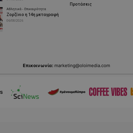
Προτάσεις
Αθλητικά - Επικαιρότητα
Ζορζίνιο η 14η μεταγραφή
06/08/2026
Επικοινωνία:
marketing@oloimedia.com