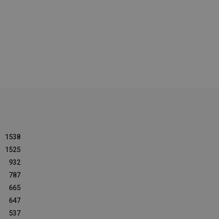
1538
1525
932
787
665
647
537