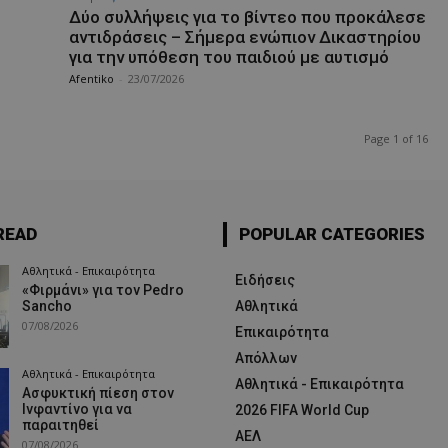
Δύο συλλήψεις για το βίντεο που προκάλεσε
αντιδράσεις – Σήμερα ενώπιον Δικαστηρίου
για την υπόθεση του παιδιού με αυτισμό
Afentiko
-
23/07/2026
Page 1 of 16
READ
POPULAR CATEGORIES
Αθλητικά - Επικαιρότητα
Ειδήσεις
«Φιρμάνι» για τον Pedro
Sancho
Αθλητικά
07/08/2026
Επικαιρότητα
Απόλλων
Αθλητικά - Επικαιρότητα
Αθλητικά - Επικαιρότητα
Ασφυκτική πίεση στον
Ινφαντίνο για να
2026 FIFA World Cup
παραιτηθεί
ΑΕΛ
07/08/2026