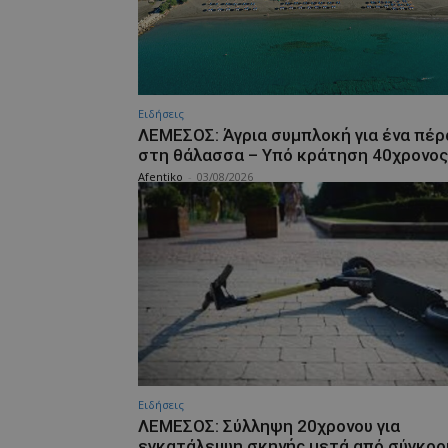
Ειδήσεις
ΛΕΜΕΣΟΣ: Άγρια συμπλοκή για ένα πέ
στη θάλασσα – Υπό κράτηση 40χρονος
Afentiko
-
03/08/2026
Ειδήσεις
ΛΕΜΕΣΟΣ: Σύλληψη 20χρονου για
εγκατάλειψη σκηνής μετά από σύγκρ