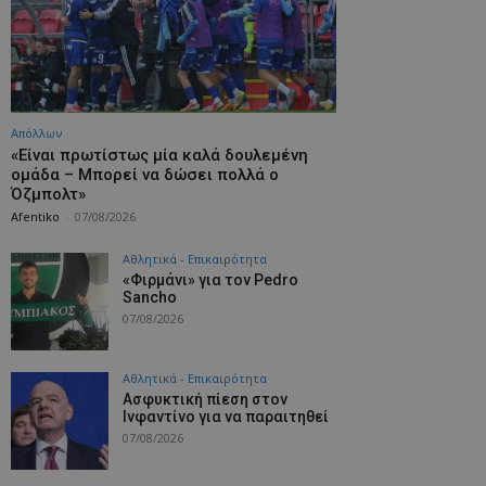
Απόλλων
«Είναι πρωτίστως μία καλά δουλεμένη
ομάδα – Μπορεί να δώσει πολλά ο
Όζμπολτ»
Afentiko
-
07/08/2026
Αθλητικά - Επικαιρότητα
«Φιρμάνι» για τον Pedro
Sancho
07/08/2026
Αθλητικά - Επικαιρότητα
Ασφυκτική πίεση στον
Ινφαντίνο για να παραιτηθεί
07/08/2026