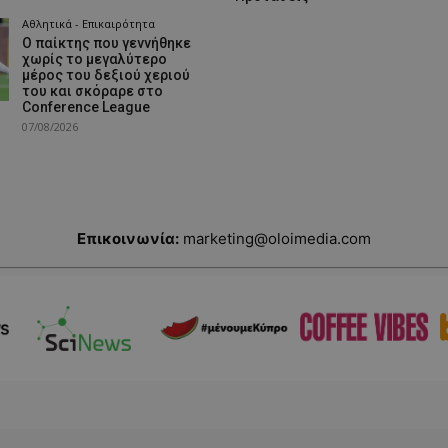
Αθλητικά - Επικαιρότητα
Ο παίκτης που γεννήθηκε
χωρίς το μεγαλύτερο
μέρος του δεξιού χεριού
του και σκόραρε στο
Conference League
07/08/2026
Επικοινωνία:
marketing@oloimedia.com