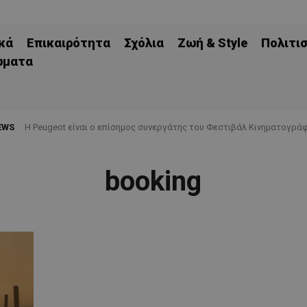
κά
Επικαιρότητα
Σχόλια
Ζωή & Style
Πολιτι
ώματα
EWS
Η Peugeot είναι ο επίσημος συνεργάτης του Φεστιβάλ Κινηματογράφ
booking