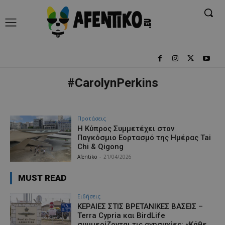
#CarolynPerkins
Προτάσεις
Η Κύπρος Συμμετέχει στον
Παγκόσμιο Εορτασμό της Ημέρας Tai
Chi & Qigong
Afentiko
-
21/04/2026
MUST READ
Ειδήσεις
ΚΕΡΑΙΕΣ ΣΤΙΣ ΒΡΕΤΑΝΙΚΕΣ ΒΑΣΕΙΣ –
Terra Cypria και BirdLife
συμμερίζονται τις ανησυχίες: «Κάθε