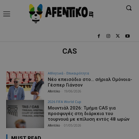
CAS
Αθλητικά - Επικαιρότητα
Νέο επεισόδιο στο… σήριαλ Ομόνοια-
Γέσπερ Γιάνσον
Afentiko
-
19/06/2026
2026 FIFA World Cup
Μουντιάλ 2026: Τμήμα CAS για
προσφυγές στη διάρκεια του
τουρνουά με επίλυση εντός 48 ωρών
Afentiko
-
01/05/2026
MUST READ