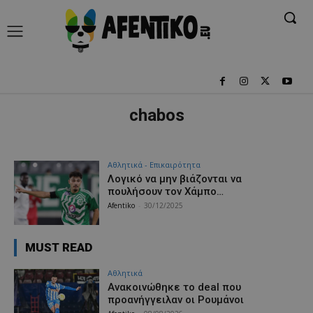
chabos
Αθλητικά - Επικαιρότητα
Λογικό να μην βιάζονται να
πουλήσουν τον Χάμπο…
Afentiko
-
30/12/2025
MUST READ
Αθλητικά
Aνακοινώθηκε το deal που
προανήγγειλαν οι Ρουμάνοι