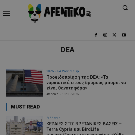
DEA
2026 FIFA World Cup
Προειδοποίηση της DEA: «Τα
ναρκωτικά στους δρόμους μπορεί να
είναι θανατηφόρα»
Afentiko
-
18/05/2026
MUST READ
Ειδήσεις
ΚΕΡΑΙΕΣ ΣΤΙΣ ΒΡΕΤΑΝΙΚΕΣ ΒΑΣΕΙΣ –
Terra Cypria και BirdLife
συμμερίζονται τις ανησυχίες: «Κάθε