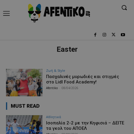
Easter
Ζωή & Style
Πασχαλινές μυρωδιές και στιγμές
στο Lidl Food Academy!
Afentiko
-
08/04/2026
MUST READ
Αθλητικά
Iσοπαλία 2-2 με την Κηφισιά – ΔΕΙΤΕ
τα γκολ του ΑΠΟΕΛ