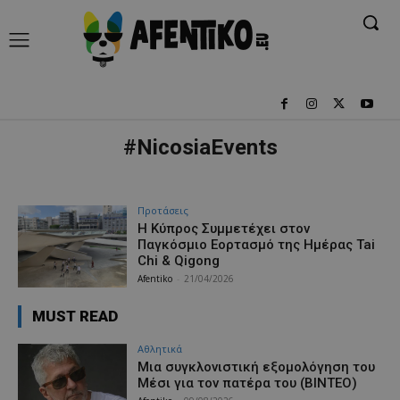
#NicosiaEvents
Προτάσεις
Η Κύπρος Συμμετέχει στον
Παγκόσμιο Εορτασμό της Ημέρας Tai
Chi & Qigong
Afentiko
-
21/04/2026
MUST READ
Αθλητικά
Μια συγκλονιστική εξομολόγηση του
Μέσι για τον πατέρα του (ΒΙΝΤΕΟ)