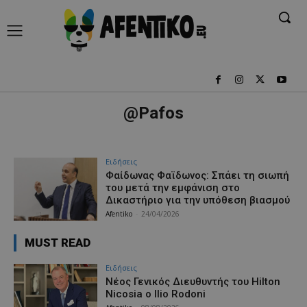
@Pafos
Ειδήσεις
Φαίδωνας Φαϊδωνος: Σπάει τη σιωπή
του μετά την εμφάνιση στο
Δικαστήριο για την υπόθεση βιασμού
Afentiko
-
24/04/2026
MUST READ
Ειδήσεις
Νέος Γενικός Διευθυντής του Hilton
Nicosia ο Ilio Rodoni