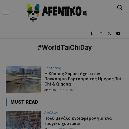
#WorldTaiChiDay
Προτάσεις
Η Κύπρος Συμμετέχει στον
Παγκόσμιο Εορτασμό της Ημέρας Tai
Chi & Qigong
Afentiko
-
21/04/2026
MUST READ
Απόλλων
Πολύ μεγάλο ενδιαφέρον για ένα
«μαγικό χαρτάκι»