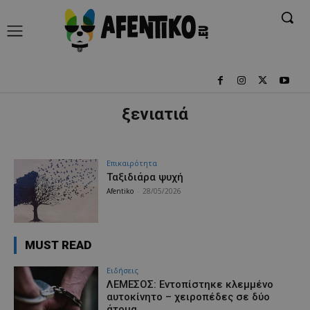
ξενιατιά
Επικαιρότητα
Ταξιδιάρα ψυχή
Afentiko
-
28/05/2026
MUST READ
Ειδήσεις
ΛΕΜΕΣΟΣ: Εντοπίστηκε κλεμμένο
αυτοκίνητο – χειροπέδες σε δύο
άτομα