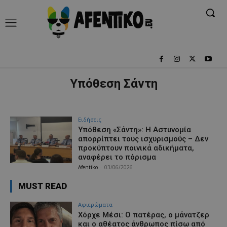
Υπόθεση Σάντη
Ειδήσεις
Υπόθεση «Σάντη»: Η Αστυνομία
απορρίπτει τους ισχυρισμούς – Δεν
προκύπτουν ποινικά αδικήματα,
αναφέρει το πόρισμα
Afentiko
-
03/06/2026
MUST READ
Aφιερώματα
Χόρχε Μέσι: Ο πατέρας, ο μάνατζερ
και ο αθέατος άνθρωπος πίσω από