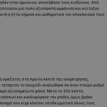
ηδέν στην άμυνα και αποσόβησε τους κινδύνους. Από
τοποίησαν μια πολύ αξιοπρεπή εμφάνιση και κοίταξαν
αυτή η ήττα σήμανε και μαθηματικά τον αποκλεισμό τους
τά ορεξάτος στα πρώτα λεπτά της αναμέτρησης,
τετάρτου το παιχνίδι αναλώθηκε σε έναν στείρο ρυθμό
ικρή αξιοσημείωτη φάση. Μετά το 20ό λεπτό,
ινήσεων και κυκλοφόρησε την μπάλα, όμως βρήκε
Παναμά που είχε κλείσει υποδειγματικά όλους τους