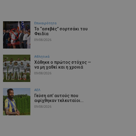
Επικαιρότητα
Το “ασεβές” σορτσάκι του
Φειδία
09/08/2026
Αθλητικά
Χάθηκε ο πρώτος στόχος —
να μη χαθεί και η χρονιά
09/08/2026
ΑΕΛ
Γεύση απ’ αυτούς που
αφίχθηκαν τελευταίοι…
09/08/2026