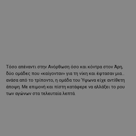
Τόσο απέναντι στην Ανόρθωση όσο και κόντρα στον Άρη,
δύο ομάδες που «καίγονταν» για τη νίκη και έφτασαν μια…
ανάσα από το τρίποντο, η ομάδα του Ύψωνα είχε αντίθετη
άποψη. Με επιμονή και πίστη κατάφερε να αλλάξει το ρου
των αγώνων στα τελευταία λεπτά.