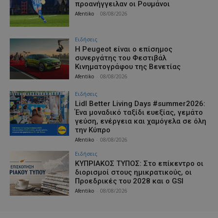
προανήγγειλαν οι Ρουμάνοι
Afentiko
-
08/08/2026
Ειδήσεις
Η Peugeot είναι ο επίσημος
συνεργάτης του Φεστιβάλ
Κινηματογράφου της Βενετίας
Afentiko
-
08/08/2026
Ειδήσεις
Lidl Better Living Days #summer2026:
Ένα μοναδικό ταξίδι ευεξίας, γεμάτο
γεύση, ενέργεια και χαμόγελα σε όλη
την Κύπρο
Afentiko
-
08/08/2026
Ειδήσεις
ΚΥΠΡΙΑΚΟΣ ΤΥΠΟΣ: Στο επίκεντρο οι
διορισμοί στους ημικρατικούς, οι
Προεδρικές του 2028 και ο GSI
Afentiko
-
08/08/2026