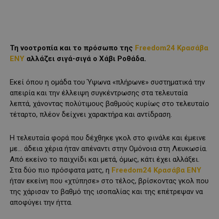
Τη νοοτροπία και το πρόσωπο της
Freedom24 Κρασάβα
ΕΝΥ
αλλάζει σιγά-σιγά ο Χάβι Ροθάδα.
Εκεί όπου η ομάδα του Ύψωνα «πλήρωνε» συστηματικά την
απειρία και την έλλειψη συγκέντρωσης στα τελευταία
λεπτά, χάνοντας πολύτιμους βαθμούς κυρίως στο τελευταίο
τέταρτο, πλέον δείχνει χαρακτήρα και αντίδραση.
Η τελευταία φορά που δέχθηκε γκολ στο φινάλε και έμεινε
με… άδεια χέρια ήταν απέναντι στην Ομόνοια στη Λευκωσία.
Από εκείνο το παιχνίδι και μετά, όμως, κάτι έχει αλλάξει.
Στα δύο πιο πρόσφατα ματς, η
Freedom24 Κρασάβα ΕΝΥ
ήταν εκείνη που «χτύπησε» στο τέλος, βρίσκοντας γκολ που
της χάρισαν το βαθμό της ισοπαλίας και της επέτρεψαν να
αποφύγει την ήττα.