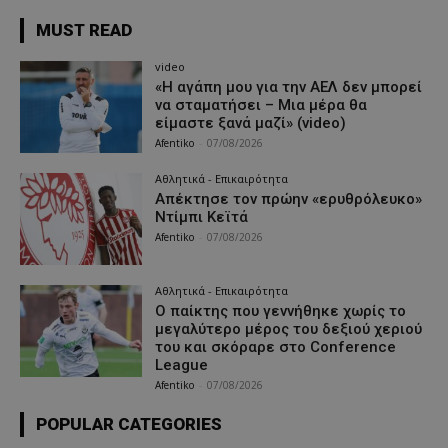
MUST READ
video
«Η αγάπη μου για την ΑΕΛ δεν μπορεί
να σταματήσει – Μια μέρα θα
είμαστε ξανά μαζί» (video)
Afentiko
-
07/08/2026
Αθλητικά - Επικαιρότητα
Απέκτησε τον πρώην «ερυθρόλευκο»
Ντίμπι Κεϊτά
Afentiko
-
07/08/2026
Αθλητικά - Επικαιρότητα
Ο παίκτης που γεννήθηκε χωρίς το
μεγαλύτερο μέρος του δεξιού χεριού
του και σκόραρε στο Conference
League
Afentiko
-
07/08/2026
POPULAR CATEGORIES