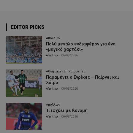
EDITOR PICKS
Απόλλων
Πολύ μεγάλο ενδιαφέρον για ένα
«μαγικό χαρτάκι»
Afentiko
-
06/08/2026
Αθλητικά - Επικαιρότητα
Παραμένει ο Ενρίκες – Παίρνει και
Χάιρο
Afentiko
-
06/08/2026
Απόλλων
Τι ισχύει με Κονομή
Afentiko
-
06/08/2026