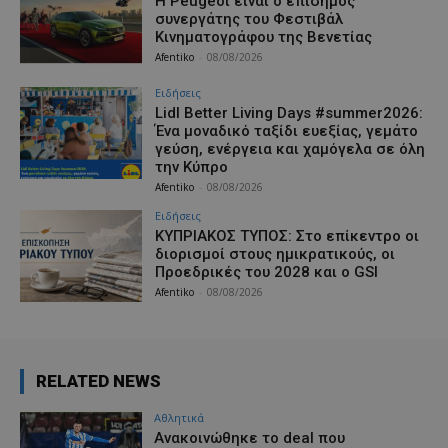
Η Peugeot είναι ο επίσημος
συνεργάτης του Φεστιβάλ
Κινηματογράφου της Βενετίας
Afentiko
-
08/08/2026
Ειδήσεις
Lidl Better Living Days #summer2026:
Ένα μοναδικό ταξίδι ευεξίας, γεμάτο
γεύση, ενέργεια και χαμόγελα σε όλη
την Κύπρο
Afentiko
-
08/08/2026
Ειδήσεις
ΚΥΠΡΙΑΚΟΣ ΤΥΠΟΣ: Στο επίκεντρο οι
διορισμοί στους ημικρατικούς, οι
Προεδρικές του 2028 και ο GSI
Afentiko
-
08/08/2026
RELATED NEWS
Αθλητικά
Aνακοινώθηκε το deal που