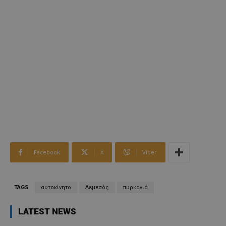
Facebook
X
Viber
TAGS
αυτοκίνητο
Λεμεσός
πυρκαγιά
LATEST NEWS