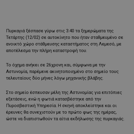
Πυρκαγιά ξέσπασε γύρω στις 3:40 τα ξημερώματα της
Τετάρτης (12/02) σε αυτοκίνητο που ήταν σταθμευμένο σε
ανοικτό χώρο στάθμευσης καταστήματος στη Λεμεσό, με
αποτέλεσμα την πλήρη καταστροφή του.
Το όχημα ανήκει σε 26χρονη και, σύμφωνα με την
Αστυνομία, παρέμενε ακινητοποιημένο στο σημείο τους
τελευταίους δύο μήνες λόγω μηχανικής βλάβης.
Στο σημείο έσπευσαν μέλη της Αστυνομίας για επιτόπιες
εξετάσεις, ενώ η φωτιά κατασβέστηκε από την
Πυροσβεστική Υπηρεσία. Η σκηνή αποκλείστηκε και οι
έρευνες θα συνεχιστούν με το πρώτο φως της ημέρας,
ώστε να διαπιστωθούν τα αίτια εκδήλωσης της πυρκαγιάς.