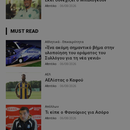
Εκεί συνεχίζει ο Μπαλόγκουν
Afentiko
-
06/08/2026
MUST READ
Αθλητικά - Επικαιρότητα
«Ένα ακόμη σημαντικό βήμα στην
υλοποίηση του οράματος του
Συλλόγου για τη νέα γενιά»
Afentiko
-
06/08/2026
ΑΕΛ
ΑΕΛίστας ο Καφού
Afentiko
-
06/08/2026
Απόλλων
Τι είπε ο Φανούριος για Ασόρο
Afentiko
-
06/08/2026