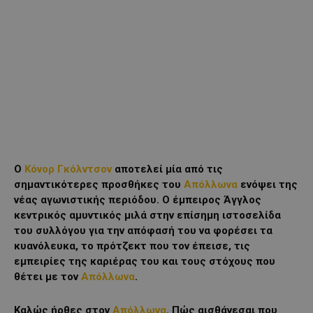
Ο
Κόνορ Γκόλντσον
αποτελεί μία από τις
σημαντικότερες προσθήκες του
Απόλλωνα
ενόψει της
νέας αγωνιστικής περιόδου. Ο έμπειρος Άγγλος
κεντρικός αμυντικός μιλά στην επίσημη ιστοσελίδα
του συλλόγου για την απόφασή του να φορέσει τα
κυανόλευκα, το πρότζεκτ που τον έπεισε, τις
εμπειρίες της καριέρας του και τους στόχους που
θέτει με τον
Απόλλωνα
.
Καλώς ήρθες στον
Απόλλωνα
. Πώς αισθάνεσαι που