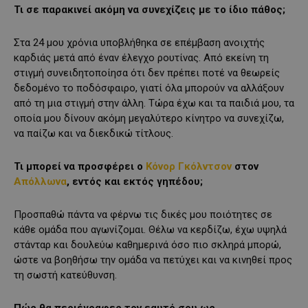
Τι σε παρακινεί ακόμη να συνεχίζεις με το ίδιο πάθος;
Στα 24 μου χρόνια υποβλήθηκα σε επέμβαση ανοιχτής
καρδιάς μετά από έναν έλεγχο ρουτίνας. Από εκείνη τη
στιγμή συνειδητοποίησα ότι δεν πρέπει ποτέ να θεωρείς
δεδομένο το ποδόσφαιρο, γιατί όλα μπορούν να αλλάξουν
από τη μια στιγμή στην άλλη. Τώρα έχω και τα παιδιά μου, τα
οποία μου δίνουν ακόμη μεγαλύτερο κίνητρο να συνεχίζω,
να παίζω και να διεκδικώ τίτλους.
Τι μπορεί να προσφέρει ο
Κόνορ Γκόλντσον
στον
Απόλλωνα
, εντός και εκτός γηπέδου;
Προσπαθώ πάντα να φέρνω τις δικές μου ποιότητες σε
κάθε ομάδα που αγωνίζομαι. Θέλω να κερδίζω, έχω υψηλά
στάνταρ και δουλεύω καθημερινά όσο πιο σκληρά μπορώ,
ώστε να βοηθήσω την ομάδα να πετύχει και να κινηθεί προς
τη σωστή κατεύθυνση.