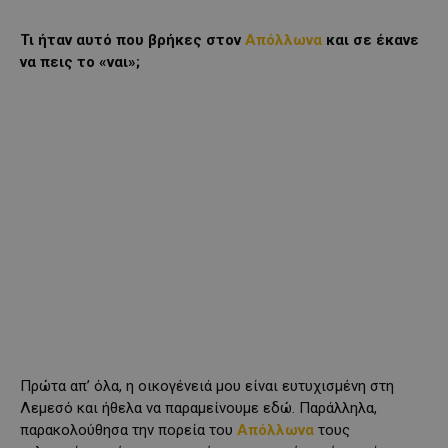
Τι ήταν αυτό που βρήκες στον
Απόλλωνα
και σε έκανε
να πεις το «ναι»;
Πρώτα απ’ όλα, η οικογένειά μου είναι ευτυχισμένη στη
Λεμεσό και ήθελα να παραμείνουμε εδώ. Παράλληλα,
παρακολούθησα την πορεία του
Απόλλωνα
τους