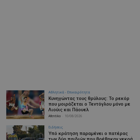
Αθλητικά - Επικαιρότητα
Κυνηγώντας τους θρύλους: Το ρεκόρ
που μοιράζεται ο Τεντόγλου μόνο με
Λιούις και Πάουελ
Afentiko
-
10/08/2026
Ειδήσεις
Υπό κράτηση παραμένει ο πατέρας
των δύο παιδιών που βρέθηκαν νεκρά