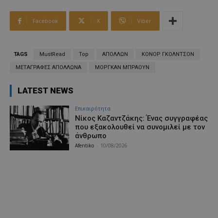
Facebook
X
Viber
TAGS
MustRead
Top
ΑΠΟΛΛΩΝ
ΚΟΝΟΡ ΓΚΟΛΝΤΣΟΝ
ΜΕΤΑΓΡΑΦΕΣ ΑΠΟΛΛΩΝΑ
ΜΟΡΓΚΑΝ ΜΠΡΑΟΥΝ
LATEST NEWS
Επικαιρότητα
Νίκος Καζαντζάκης: Ένας συγγραφέας
που εξακολουθεί να συνομιλεί με τον
άνθρωπο
Afentiko
-
10/08/2026