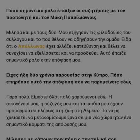
Πόσο σημαντικό ρόλο έπαιξαν οι συζητήσεις με τον
προπονητή και τον Μάκη Παπαϊωάννου;
Μίλησα και με τους δύο. Μου εξήγησαν τις φιλοδοξίες του
συλλόγου και το πού θέλουν να οδηγήσουν την ομάδα. Είδα
ότι ο
Απόλλωνας
έχει αλλάξει κατεύθυνση και θέλει να
συνεχίσει να εξελίσσεται και να προοδεύει. Αυτό έπαιξε
σημαντικό ρόλο στην απόφασή μου.
Είχες ήδη δύο χρόνια παρουσίας στην Κύπρο. Πόσο
επηρέασε αυτό την απόφασή σου να παραμείνεις εδώ;
Πάρα πολύ. Είμαστε όλοι πολύ χαρούμενοι εδώ. Η
οικογένειά μου, η σύζυγός μου και τα παιδιά μου έχουν
προσαρμοστεί πλήρως στη ζωή στη Λεμεσό. Το να μη
χρειαστεί να μετακομίσουμε ξανά σε μια νέα χώρα ήταν ένα
σημαντικό κομμάτι της απόφασής μου.
Μίλησες με κάποιον πριν πάρεις την τελική σου