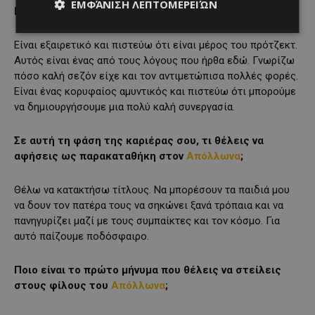
ΕΜΦΆΝΙΣΗ ΛΕΠΤΟΜΕΡΕΙΏΝ
Κβίντα;
Είναι εξαιρετικό και πιστεύω ότι είναι μέρος του πρότζεκτ.
Αυτός είναι ένας από τους λόγους που ήρθα εδώ. Γνωρίζω
πόσο καλή σεζόν είχε και τον αντιμετώπισα πολλές φορές.
Είναι ένας κορυφαίος αμυντικός και πιστεύω ότι μπορούμε
να δημιουργήσουμε μια πολύ καλή συνεργασία.
Σε αυτή τη φάση της καριέρας σου, τι θέλεις να
αφήσεις ως παρακαταθήκη στον
Απόλλωνα
;
Θέλω να κατακτήσω τίτλους. Να μπορέσουν τα παιδιά μου
να δουν τον πατέρα τους να σηκώνει ξανά τρόπαια και να
πανηγυρίζει μαζί με τους συμπαίκτες και τον κόσμο. Για
αυτό παίζουμε ποδόσφαιρο.
Ποιο είναι το πρώτο μήνυμα που θέλεις να στείλεις
στους φίλους του
Απόλλωνα
;