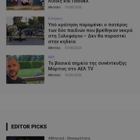
Λιούις και Πάουελ
Afentiko
-
10/08/2026
Ειδήσεις
Υπό κράτηση παραμένει ο πατέρας
των δύο παιδιών που βρέθηκαν νεκρά
στη Ξυλοφάγου – Δεν θα παραστεί
στην κηδεία
Afentiko
-
10/08/2026
ΑΕΛ
Τα βασικά σημεία της συνέντευξης
Μάρτινς στο AEΛ TV
Afentiko
-
10/08/2026
EDITOR PICKS
Αθλητικά - Επικαιρότητα