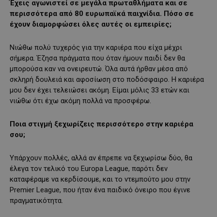
Έχεις αγωνιστεί σε μεγάλα πρωταθλήματα και σε
περισσότερα από 80 ευρωπαϊκά παιχνίδια. Πόσο σε
έχουν διαμορφώσει όλες αυτές οι εμπειρίες;
Νιώθω πολύ τυχερός για την καριέρα που είχα μέχρι
σήμερα. Έζησα πράγματα που όταν ήμουν παιδί δεν θα
μπορούσα καν να ονειρευτώ. Όλα αυτά ήρθαν μέσα από
σκληρή δουλειά και αφοσίωση στο ποδόσφαιρο. Η καριέρα
μου δεν έχει τελειώσει ακόμη. Είμαι μόλις 33 ετών και
νιώθω ότι έχω ακόμη πολλά να προσφέρω.
Ποια στιγμή ξεχωρίζεις περισσότερο στην καριέρα
σου;
Υπάρχουν πολλές, αλλά αν έπρεπε να ξεχωρίσω δύο, θα
έλεγα τον τελικό του Europa League, παρότι δεν
καταφέραμε να κερδίσουμε, και το ντεμπούτο μου στην
Premier League, που ήταν ένα παιδικό όνειρο που έγινε
πραγματικότητα.