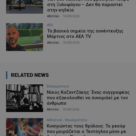
στη Ξυλοφάγου – Δεν θα παραστεί
στην κηδεία
Afentiko
-
10/08/2026
ΑΕΛ
Τα βασικά σημεία της συνέντευξης
Μάρτινς στο AEΛ TV
Afentiko
-
10/08/2026
RELATED NEWS
Επικαιρότητα
Νίκος Καζαντζάκης: Ένας συγγραφέας
που εξακολουθεί να συνομιλεί με τον
άνθρωπο
Afentiko
-
10/08/2026
Αθλητικά - Επικαιρότητα
Κυνηγώντας τους θρύλους: Το ρεκόρ
που μοιράζεται ο Τεντόγλου μόνο με