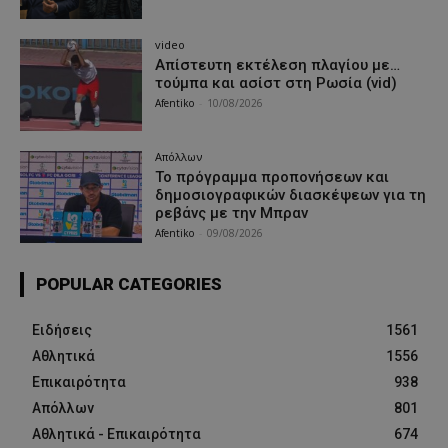
video
Απίστευτη εκτέλεση πλαγίου με…
τούμπα και ασίστ στη Ρωσία (vid)
Afentiko
-
10/08/2026
Απόλλων
Το πρόγραμμα προπονήσεων και
δημοσιογραφικών διασκέψεων για τη
ρεβάνς με την Μπραν
Afentiko
-
09/08/2026
POPULAR CATEGORIES
Ειδήσεις
1561
Αθλητικά
1556
Επικαιρότητα
938
Απόλλων
801
Αθλητικά - Επικαιρότητα
674