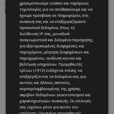
να πιστέψουν στην έκπληξη…
χρησιμοποιούμε cookies και παρόμοιες
Afentiko
-
07/08/2026
τεχνολογίες για να αποθηκεύουμε και να
έχουμε πρόσβαση σε πληροφορίες στη
συσκευή σας και να επεξεργαζόμαστε
προσωπικά δεδομένα, όπως τη
διεύθυνση IP σας, μοναδικά
αναγνωριστικά και δεδομένα περιήγησης,
για εξατομικευμένες διαφημίσεις και
περιεχόμενο, μέτρηση διαφημίσεων και
περιεχομένου, ανάλυση κοινού και
βελτίωση υπηρεσιών.
Προμηθευτές
τρίτων (1913)
ενδέχεται επίσης να
επεξεργάζονται τα δεδομένα σας για
αυτούς και άλλους σκοπούς,
συμπεριλαμβανομένης της χρήσης
ακριβών δεδομένων γεωεντοπισμού και
χαρακτηριστικών συσκευής. Οι επιλογές
σας ισχύουν μόνο για αυτόν τον
ιστότοπο. Ορισμένοι προμηθευτές