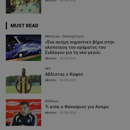
Afentiko
-
06/08/2026
MUST READ
Αθλητικά - Επικαιρότητα
«Ένα ακόμη σημαντικό βήμα στην
υλοποίηση του οράματος του
Συλλόγου για τη νέα γενιά»
Afentiko
-
06/08/2026
ΑΕΛ
ΑΕΛίστας ο Καφού
Afentiko
-
06/08/2026
Απόλλων
Τι είπε ο Φανούριος για Ασόρο
Afentiko
-
06/08/2026