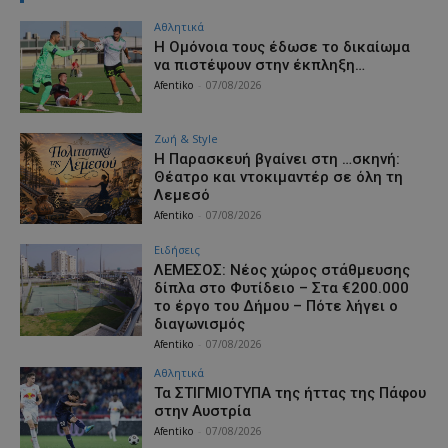
Αθλητικά
Η Ομόνοια τους έδωσε το δικαίωμα
να πιστέψουν στην έκπληξη…
Afentiko
-
07/08/2026
Ζωή & Style
Η Παρασκευή βγαίνει στη …σκηνή:
Θέατρο και ντοκιμαντέρ σε όλη τη
Λεμεσό
Afentiko
-
07/08/2026
Ειδήσεις
ΛΕΜΕΣΟΣ: Νέος χώρος στάθμευσης
δίπλα στο Φυτίδειο – Στα €200.000
το έργο του Δήμου – Πότε λήγει ο
διαγωνισμός
Afentiko
-
07/08/2026
Αθλητικά
Τα ΣΤΙΓΜΙΟΤΥΠΑ της ήττας της Πάφου
στην Αυστρία
Afentiko
-
07/08/2026