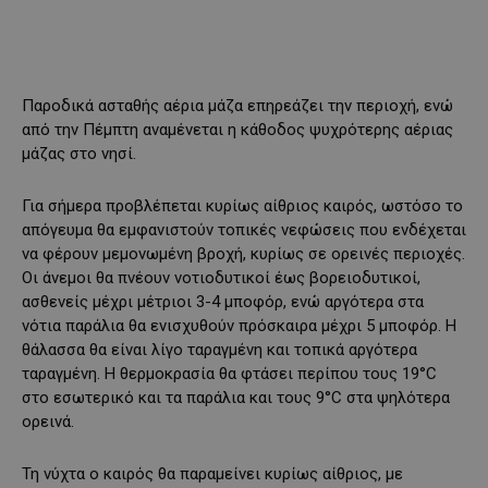
Παροδικά ασταθής αέρια μάζα επηρεάζει την περιοχή, ενώ
από την Πέμπτη αναμένεται η κάθοδος ψυχρότερης αέριας
μάζας στο νησί.
Για σήμερα προβλέπεται κυρίως αίθριος καιρός, ωστόσο το
απόγευμα θα εμφανιστούν τοπικές νεφώσεις που ενδέχεται
να φέρουν μεμονωμένη βροχή, κυρίως σε ορεινές περιοχές.
Οι άνεμοι θα πνέουν νοτιοδυτικοί έως βορειοδυτικοί,
ασθενείς μέχρι μέτριοι 3-4 μποφόρ, ενώ αργότερα στα
νότια παράλια θα ενισχυθούν πρόσκαιρα μέχρι 5 μποφόρ. Η
θάλασσα θα είναι λίγο ταραγμένη και τοπικά αργότερα
ταραγμένη. Η θερμοκρασία θα φτάσει περίπου τους 19°C
στο εσωτερικό και τα παράλια και τους 9°C στα ψηλότερα
ορεινά.
Τη νύχτα ο καιρός θα παραμείνει κυρίως αίθριος, με