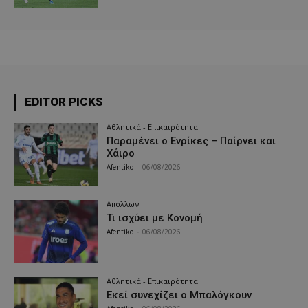
EDITOR PICKS
Αθλητικά - Επικαιρότητα
Παραμένει ο Ενρίκες – Παίρνει και
Χάιρο
Afentiko
-
06/08/2026
Απόλλων
Τι ισχύει με Κονομή
Afentiko
-
06/08/2026
Αθλητικά - Επικαιρότητα
Εκεί συνεχίζει ο Μπαλόγκουν