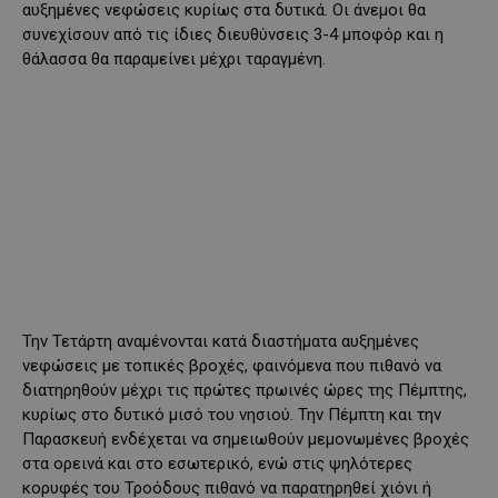
αυξημένες νεφώσεις κυρίως στα δυτικά. Οι άνεμοι θα
συνεχίσουν από τις ίδιες διευθύνσεις 3-4 μποφόρ και η
θάλασσα θα παραμείνει μέχρι ταραγμένη.
Την Τετάρτη αναμένονται κατά διαστήματα αυξημένες
νεφώσεις με τοπικές βροχές, φαινόμενα που πιθανό να
διατηρηθούν μέχρι τις πρώτες πρωινές ώρες της Πέμπτης,
κυρίως στο δυτικό μισό του νησιού. Την Πέμπτη και την
Παρασκευή ενδέχεται να σημειωθούν μεμονωμένες βροχές
στα ορεινά και στο εσωτερικό, ενώ στις ψηλότερες
κορυφές του Τροόδους πιθανό να παρατηρηθεί χιόνι ή