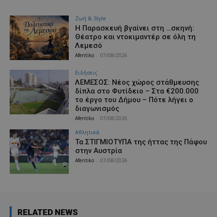
Ζωή & Style
Η Παρασκευή βγαίνει στη …σκηνή:
Θέατρο και ντοκιμαντέρ σε όλη τη
Λεμεσό
Afentiko
-
07/08/2026
Ειδήσεις
ΛΕΜΕΣΟΣ: Νέος χώρος στάθμευσης
δίπλα στο Φυτίδειο – Στα €200.000
το έργο του Δήμου – Πότε λήγει ο
διαγωνισμός
Afentiko
-
07/08/2026
Αθλητικά
Τα ΣΤΙΓΜΙΟΤΥΠΑ της ήττας της Πάφου
στην Αυστρία
Afentiko
-
07/08/2026
RELATED NEWS