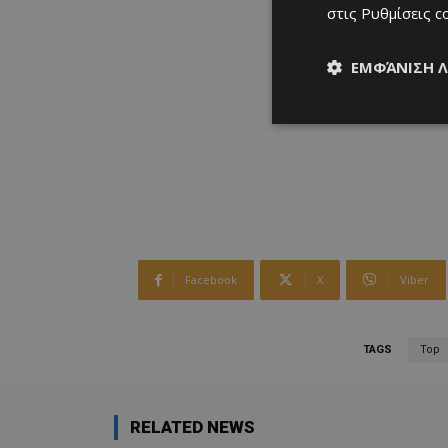
στις
Ρυθμίσεις c
ΕΜΦΆΝΙΣΗ 
Facebook
X
Viber
TAGS
Top
RELATED NEWS