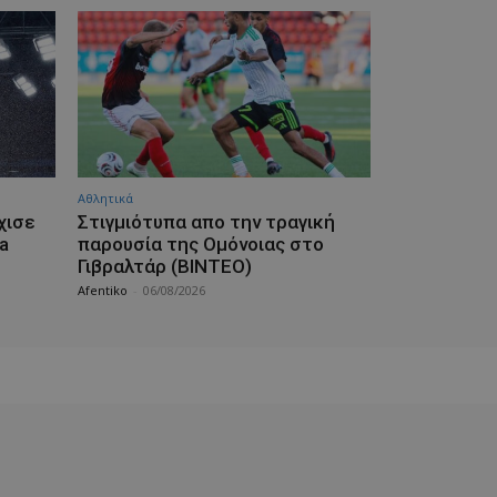
Αθλητικά
χισε
Στιγμιότυπα απο την τραγική
a
παρουσία της Ομόνοιας στο
Γιβραλτάρ (ΒΙΝΤΕΟ)
Afentiko
-
06/08/2026