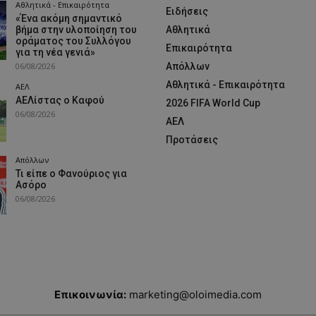
Αθλητικά - Επικαιρότητα
Ειδήσεις
«Ένα ακόμη σημαντικό
βήμα στην υλοποίηση του
Αθλητικά
οράματος του Συλλόγου
Επικαιρότητα
για τη νέα γενιά»
06/08/2026
Απόλλων
Αθλητικά - Επικαιρότητα
ΑΕΛ
ΑΕΛίστας ο Καφού
2026 FIFA World Cup
06/08/2026
ΑΕΛ
Προτάσεις
Απόλλων
Τι είπε ο Φανούριος για
Ασόρο
06/08/2026
Επικοινωνία:
marketing@oloimedia.com