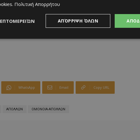
ookies
.
Πολιτική Απορρήτου
ΛΕΠΤΟΜΕΡΕΙΏΝ
ΑΠΌΡΡΙΨΗ ΌΛΩΝ
ΑΠΟΔ
WhatsApp
Email
Copy URL
ΑΠΟΛΛΩΝ
ΟΜΟΝΟΙΑ-ΑΠΟΛΛΩΝ