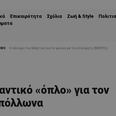
κά
Επικαιρότητα
Σχόλια
Ζωή & Style
Πολιτι
ώματα
EWS
H σύνοψη του Μάρτινς για το φιλικό με τον Ατρόμητο (ΒΙΝΤΕΟ)
αντικό «όπλο» για τον
πόλλωνα