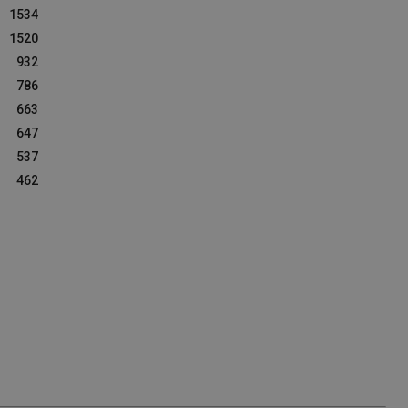
1534
1520
932
786
663
647
537
462