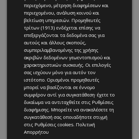
περιεχόμενο, μέτρηση διαφημίσεων και
περιεχομένου, ανάλυση κοινού και
βελτίωση υπηρεσιών.
Προμηθευτές
τρίτων (1913)
ενδέχεται επίσης να
επεξεργάζονται τα δεδομένα σας για
αυτούς και άλλους σκοπούς,
συμπεριλαμβανομένης της χρήσης
ακριβών δεδομένων γεωεντοπισμού και
χαρακτηριστικών συσκευής. Οι επιλογές
σας ισχύουν μόνο για αυτόν τον
ιστότοπο. Ορισμένοι προμηθευτές
μπορεί να βασίζονται σε έννομο
συμφέρον αντί για συγκατάθεση· έχετε το
δικαίωμα να αντιταχθείτε στις
Ρυθμίσεις
διαφήμισης
. Μπορείτε να ανακαλέσετε τη
συγκατάθεσή σας οποιαδήποτε στιγμή
στις
Ρυθμίσεις cookies
.
Πολιτική
Απορρήτου