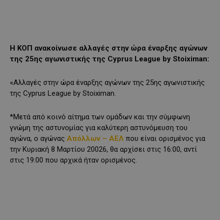
Η ΚΟΠ ανακοίνωσε αλλαγές στην ώρα έναρξης αγώνων
της 25ης αγωνιστικής της Cyprus League by Stoiximan:
«Αλλαγές στην ώρα έναρξης αγώνων της 25ης αγωνιστικής
της Cyprus League by Stoiximan.
*Μετά από κοινό αίτημα των ομάδων και την σύμφωνη
γνώμη της αστυνομίας για καλύτερη αστυνόμευση του
αγώνα, ο αγώνας
Απόλλων – ΑΕΛ
που είναι ορισμένος για
την Κυριακή 8 Μαρτίου 20026, θα αρχίσει στις 16:00, αντί
στις 19:00 που αρχικά ήταν ορισμένος.